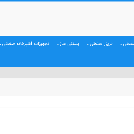
نعتی
فریزر صنعتی
بستنی ساز
تجهیزات آشپزخانه صنعتی