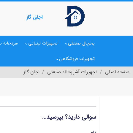
اجاق گاز
یخچال صنعتی
تجهیزات لبنیاتی
سردخانه ص
تجهیزات فروشگاهی
صفحه اصلی
تجهیزات آشپزخانه صنعتی
اجاق گاز
سوالی دارید؟ بپرسید...
نام