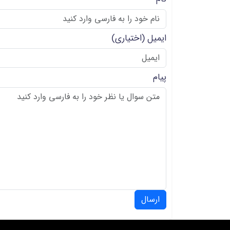
ایمیل
(اختیاری)
پیام
ارسال