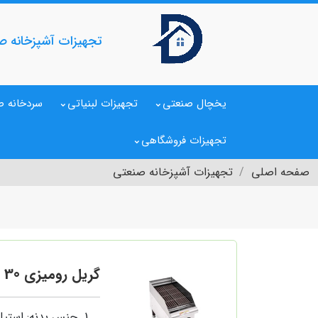
تجهیزات آشپزخانه ص
یخچال صنعتی
تجهیزات لبنیاتی
سردخانه ص
تجهیزات فروشگاهی
صفحه اصلی
تجهیزات آشپزخانه صنعتی
گریل رومیزی 30 سانت ذغالی
جنس بدنه: استی