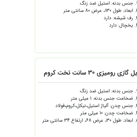
جنس بدنه: استیل ضد زنگ
ابعاد: طول 130، عرض 80 سانتی متر
رف شیشه: دارد
یخچال: دارد
 گازی رومیزی 30 سانت تخت کروم
جنس بدنه: استیل ضد زنگ
ضخامت جنس بدنه: 1 میلی متر
جنس چدن: آلیاژ استیل،نیکل،کروم،فولاد
ضخامت چدن: 10 میلی متر
ابعاد: طول 30، عرض 68، ارتفاع 34 سانتی متر