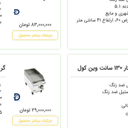
5.1
هری و مایع
83,000,000 تومان
جزئیات بیشتر محصول
 کول
گریل
ل ضد زنگ
ستیل ضد زنگ
الی
29,000,000 تومان
ی
جزئیات بیشتر محصول