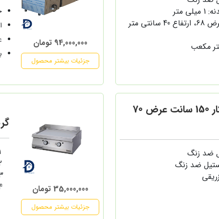
ی متر
ج
ابع
ع
94,000,000 تومان
ب
جزئیات بیشتر محصول
یخچال روی میز کار 150 سانت عرض 70
گریل
ل ضد زنگ
ستیل ضد زنگ
زریقی
35,000,000 تومان
جزئیات بیشتر محصول