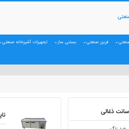
نعتی
نعتی
فریزر صنعتی
بستنی ساز
تجهیزات آشپزخانه صنعتی
تاپی
ل ضد زنگ