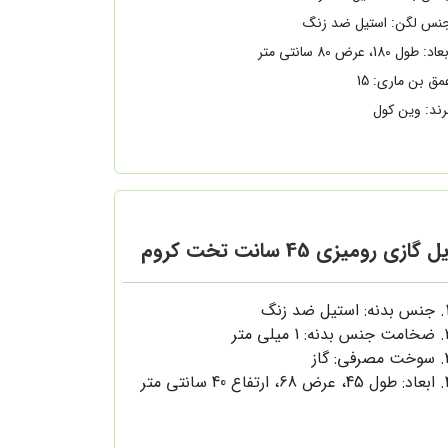
نس لگن: استیل ضد زنگ
اد: طول 180، عرض 80 سانتی متر
مق بن ماری: 15
رند: وین کول
 گازی رومیزی 45 سانت تخت کروم
جنس بدنه: استیل ضد زنگ
ضخامت جنس بدنه: 1 میلی متر
سوخت مصرفی: گاز
ابعاد: طول 45، عرض 68، ارتفاع 40 سانتی متر