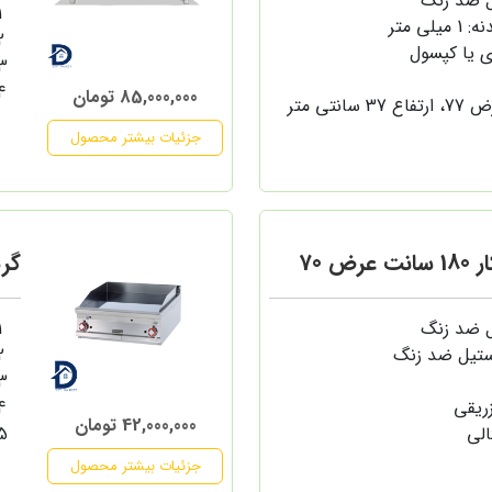
ل ضد زنگ
ی متر
 یا کپسول
85,000,000 تومان
جزئیات بیشتر محصول
ض 70
گریل
ل ضد زنگ
ستیل ضد زنگ
زریقی
42,000,000 تومان
الی
جزئیات بیشتر محصول