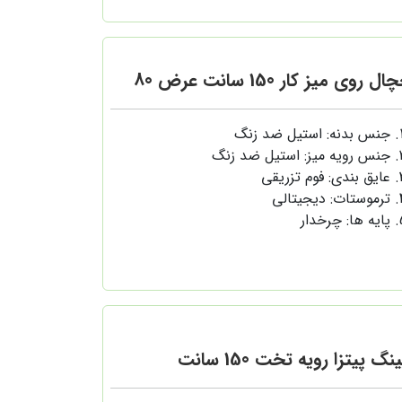
ل روی میز کار 150 سانت عرض 80
جنس بدنه: استیل ضد زنگ
جنس رویه میز: استیل ضد زنگ
عایق بندی: فوم تزریقی
ترموستات: دیجیتالی
پایه ها: چرخدار
نگ پیتزا رویه تخت 150 سانت