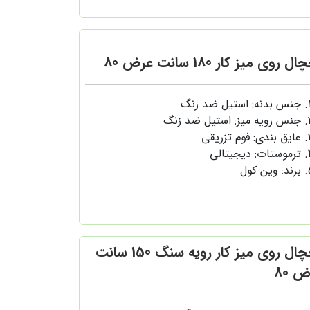
ل روی میز کار 180 سانت عرض 80
جنس بدنه: استیل ضد زنگ
جنس رویه میز: استیل ضد زنگ
عایق بندی: فوم تزریقی
ترموستات: دیجیتالی
برند: وین کول
یخچال روی میز کار رویه سنگ 150 سانت
 80