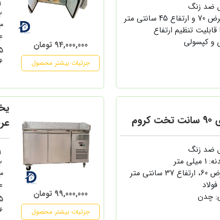
ل ضد زنگ
ا قابلیت تنظیم ارتفاع
 و کپسولی
94,000,000 تومان
جزئیات بیشتر محصول
روم
عرض
ل ضد زنگ
ی متر
ولاد
99,000,000 تومان
: چدن
جزئیات بیشتر محصول