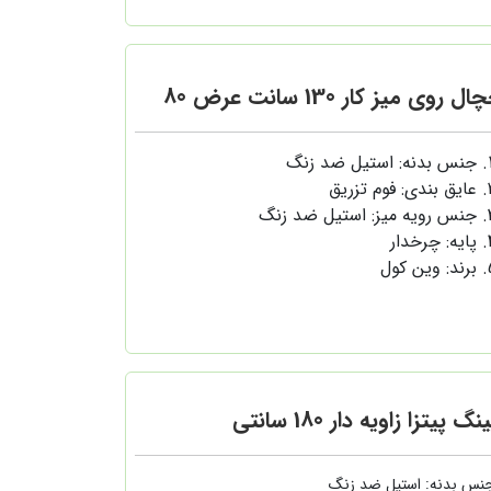
ل روی میز کار 130 سانت عرض 80
جنس بدنه: استیل ضد زنگ
عایق بندی: فوم تزریق
جنس رویه میز: استیل ضد زنگ
پایه: چرخدار
برند: وین کول
نگ پیتزا زاویه دار 180 سانتی
نس بدنه: استیل ضد زنگ