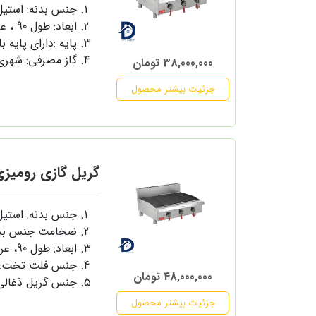
جنس بدنه: استی
ابعاد: طول 90 ، عرض 70 و ارتفاع 45 سانتی متر
پایه :دارای پایه ب
گاز مصرفی: شهری
38,000,000 تومان
جزئیات بیشتر محصول
گریل گازی رومیزی 90 سانت تخت ک
جنس بدنه: استی
ضخامت جنس بدنه: 1 میل
ابعاد: طول 90، عرض 60، ارتفاع 37 سانتی متر
جنس فلت تخت: ف
48,000,000 تومان
جنس گریل ذغالی
جزئیات بیشتر محصول