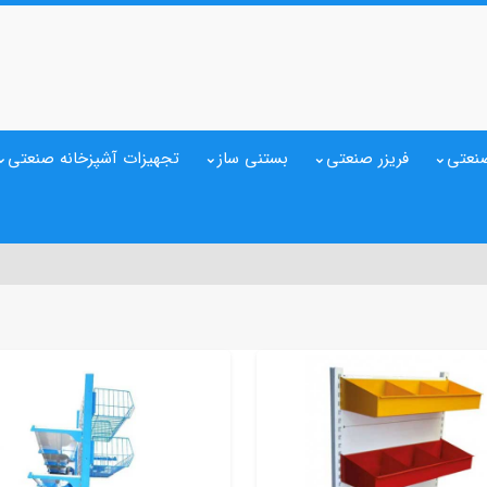
نعتی
فریزر صنعتی
بستنی ساز
تجهیزات آشپزخانه صنعتی