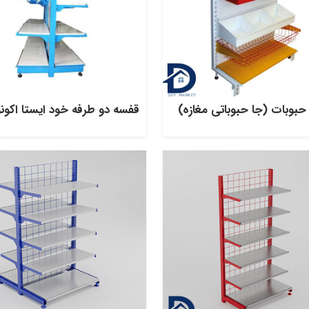
بوبات (جا حبوباتی مغازه)
قفسه دو طرفه خود ایستا اکون