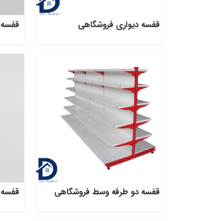
قفسه دیواری فروشگاهی
قفسه س
قفسه دو طرفه وسط فروشگاهی
قفسه 