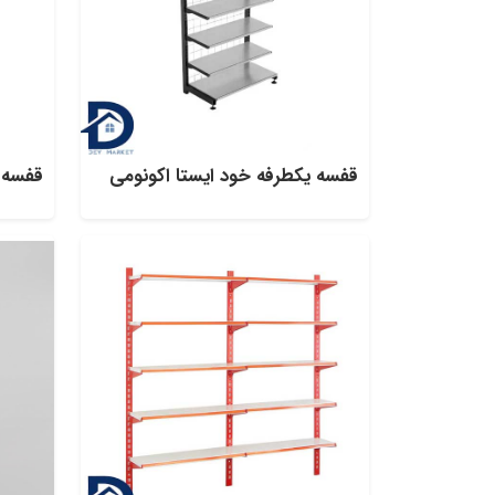
قفسه یکطرفه خود ایستا اکونومی
قفسه ح