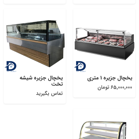
یخچال جزیره 1 متری
یخچال جزیره شیشه
تخت
65,000,000 تومان
تماس بگیرید