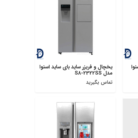
نوا
یخچال و فریزر ساید بای ساید اسنوا
مدل S8-2322SS
تماس بگیرید