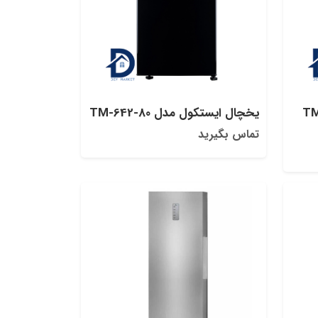
TM-638-
یخچال ایستکول مدل TM-642-80
تماس بگیرید