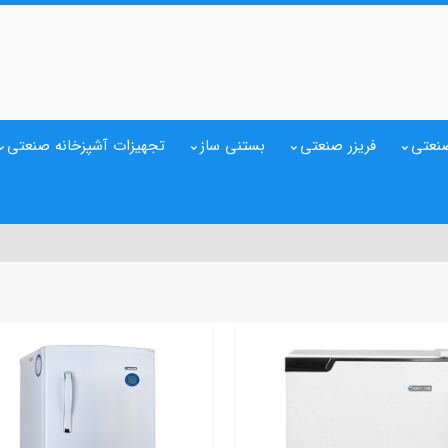
نعتی
فریزر صنعتی
بستنی ساز
تجهیزات آشپزخانه صنعتی