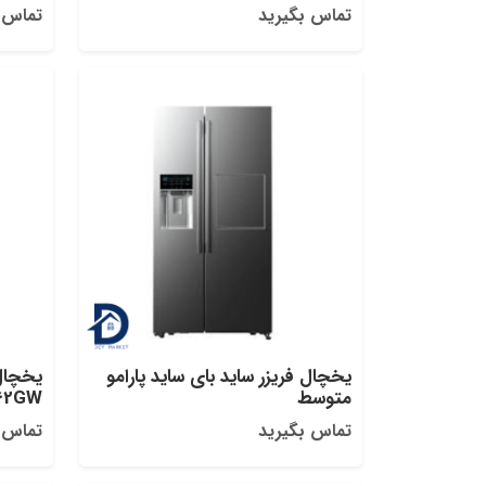
تماس بگیرید
تماس 
یخچال‌ فریزر ساید بای‌ ساید پارامو
یخچال
متوسط
62GW
تماس بگیرید
تماس 