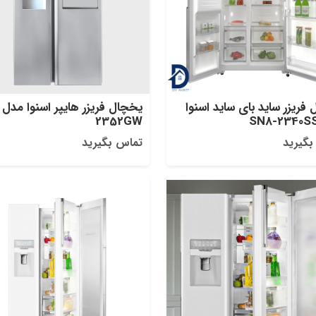
فریزر ساید بای ساید اسنوا
2352GW
بگیرید
تماس بگیرید