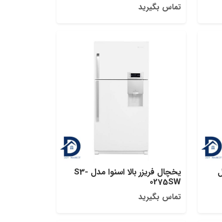
تماس بگیرید
ل
یخچال فریزر بالا اسنوا مدل S3-
0275SW
تماس بگیرید