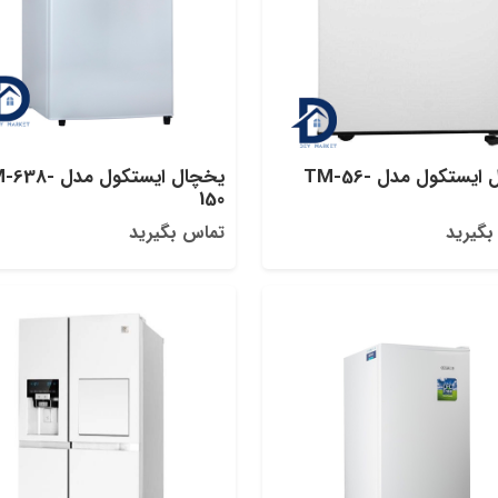
یخچال ایستکول مدل TM-56-
یخچال ایستکول مدل 
150
بگیرید
تماس بگیرید