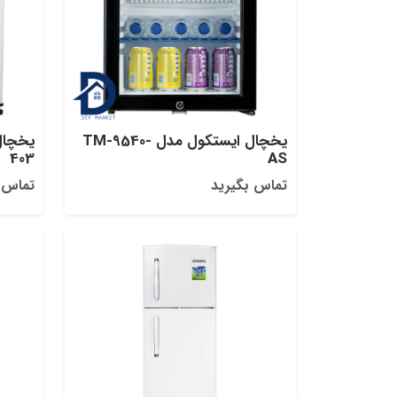
یخچال ایستکول مدل TM-9540-
403
AS
تماس بگیرید
تماس 