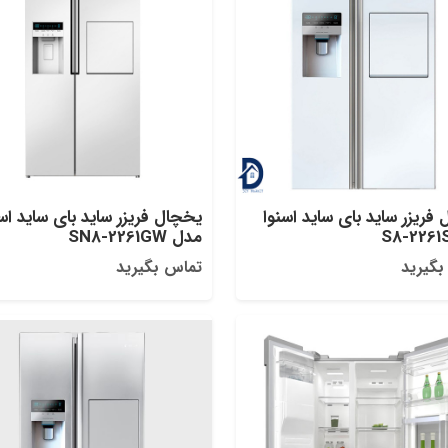
فریزر ساید بای ساید اسنوا
یخچال فریزر ساید بای ساید اس
مدل SN8-2261GW
بگیرید
تماس بگیرید