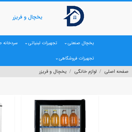
یخچال و فریزر
یخچال صنعتی
تجهیزات لبنیاتی
سردخانه ص
تجهیزات فروشگاهی
صفحه اصلی
لوازم خانگی
یخچال و فریزر