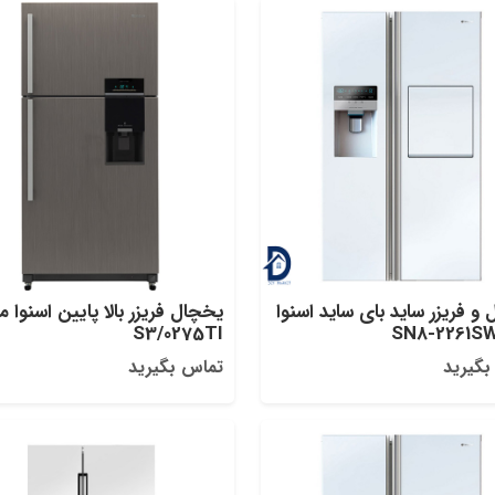
و فریزر ساید بای ساید اسنوا
یخچال فریزر بالا پایین اسنوا 
S3/0275TI
بگیرید
تماس بگیرید