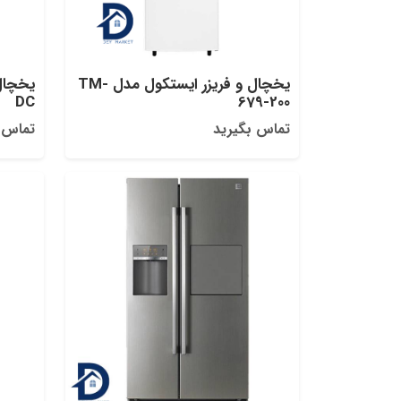
یخچال و فریزر ایستکول مدل TM-
DC
679-200
تماس بگیرید
تماس 