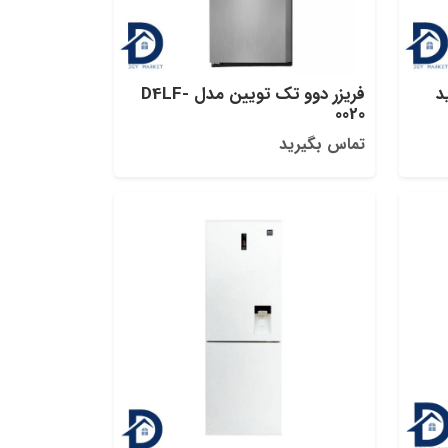
د
فریزر دوو تک تویین مدل D4LF-
0020
تماس بگیرید