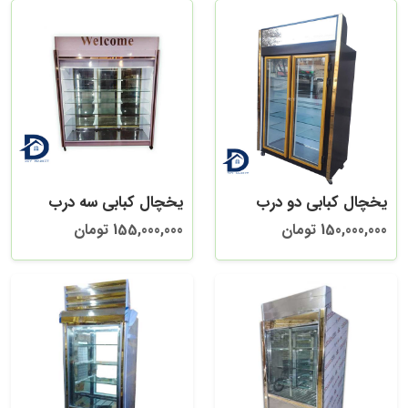
یخچال کبابی دو درب
یخچال کبابی سه درب
150,000,000 تومان
155,000,000 تومان