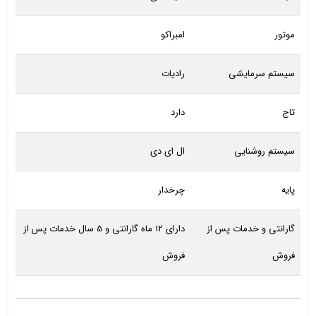
موتور
امبراکو
سیستم سرمایشی
رادیات
تاج
دارد
سیستم روشنایی
ال ای دی
پایه
چرخدار
گارانتی و خدمات پس از
دارای 12 ماه گارانتی و 5 سال خدمات پس از
فروش
فروش