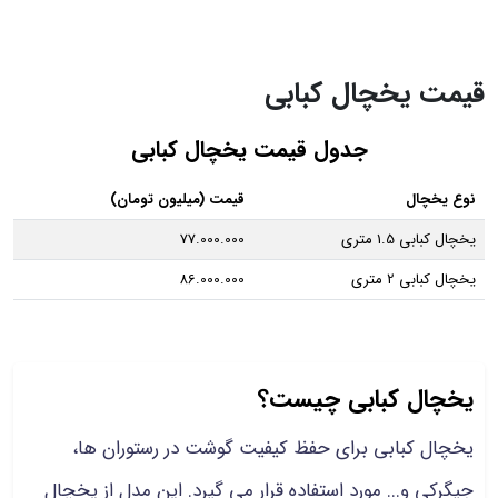
قیمت یخچال کبابی
جدول قیمت یخچال کبابی
نوع یخچال
قیمت (میلیون تومان)
یخچال کبابی 1.5 متری
77.000.000
یخچال کبابی 2 متری
86.000.000
یخچال کبابی چیست؟
یخچال کبابی برای حفظ کیفیت گوشت در رستوران ها،
جیگرکی و... مورد استفاده قرار می گیرد. این مدل از یخچال