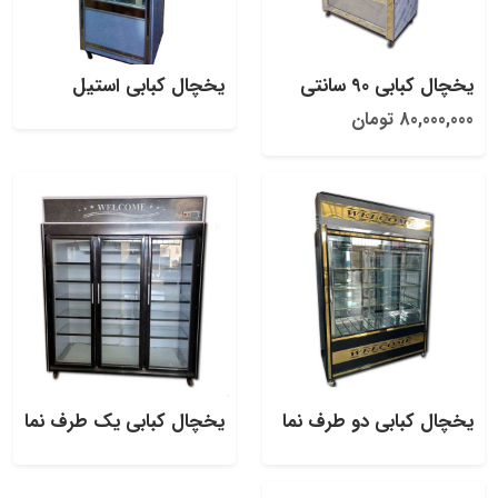
یخچال کبابی 90 سانتی
یخچال کبابی استیل
80,000,000 تومان
یخچال کبابی دو طرف نما
یخچال کبابی یک طرف نما