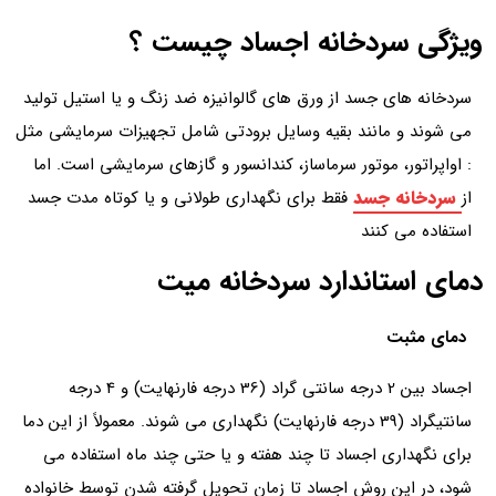
ویژگی سردخانه اجساد چیست ؟
سردخانه های جسد از ورق های گالوانیزه ضد زنگ و یا استیل تولید
می شوند و مانند بقیه وسایل برودتی شامل تجهیزات سرمایشی مثل
: اواپراتور، موتور سرماساز، کندانسور و گازهای سرمایشی است. اما
سردخانه جسد
از
فقط برای نگهداری طولانی و یا کوتاه مدت جسد
استفاده می کنند
دمای استاندارد سردخانه میت
دمای مثبت
اجساد بین 2 درجه سانتی گراد (36 درجه فارنهایت) و 4 درجه
سانتیگراد (39 درجه فارنهایت) نگهداری می شوند. معمولاً از این دما
برای نگهداری اجساد تا چند هفته و یا حتی چند ماه استفاده می
شود، در این روش اجساد تا زمان تحویل گرفته شدن توسط خانواده