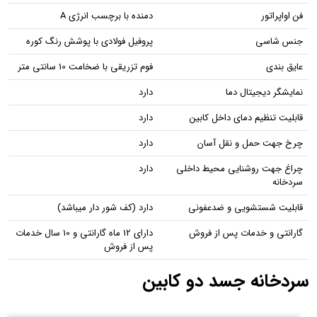
فن اواپراتور
دمنده با برچسب انرژی A
جنس شاسی
پروفیل فولادی با پوشش رنگ کوره
عایق بندی
فوم تزریقی با ضخامت 10 سانتی متر
نمایشگر دیجیتال دما
دارد
قابلیت تنظیم دمای داخل کابین
دارد
چرخ جهت حمل و نقل آسان
دارد
چراغ جهت روشنایی محیط داخلی
دارد
سردخانه
قابلیت شستشویی و ضدعفونی
دارد (کف شور دار میباشد)
گارانتی و خدمات پس از فروش
دارای 12 ماه گارانتی و 10 سال خدمات
پس از فروش
سردخانه جسد دو کابین