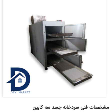
مشخصات فنی سردخانه جسد سه کابین