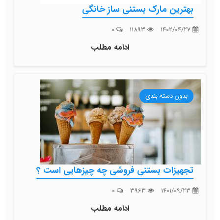
بهترین مارک بستنی ساز خانگی
0
11893
1402/04/27
ادامه مطلب
بدون دسته بندی
تجهیزات بستنی فروشی چه چیزهایی است ؟
0
3963
1401/09/23
ادامه مطلب