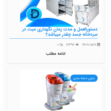
دستورالعمل و مدت زمان نگهداری میت در
سردخانه جسد چقدر میباشد؟
0
12396
1402/05/11
ادامه مطلب
بدون دسته بندی