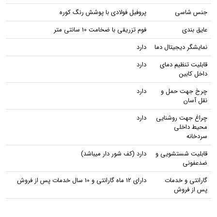
جنس شاسی
پروفیل فولادی با پوشش رنگ کوره
عایق بندی
فوم تزریقی با ضخامت 10 سانتی متر
نمایشگر دیجیتال دما
دارد
قابلیت تنظیم دمای
دارد
داخل کابین
چرخ جهت حمل و
دارد
نقل آسان
چراغ جهت روشنایی
دارد
محیط داخلی
سردخانه
قابلیت شستشویی و
دارد (کف شور دار میباشد)
ضدعفونی
گارانتی و خدمات
دارای 12 ماه گارانتی و 10 سال خدمات پس از فروش
پس از فروش