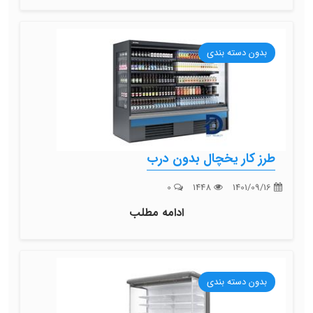
بدون دسته بندی
طرز کار یخچال بدون درب
0
1448
1401/09/16
ادامه مطلب
بدون دسته بندی