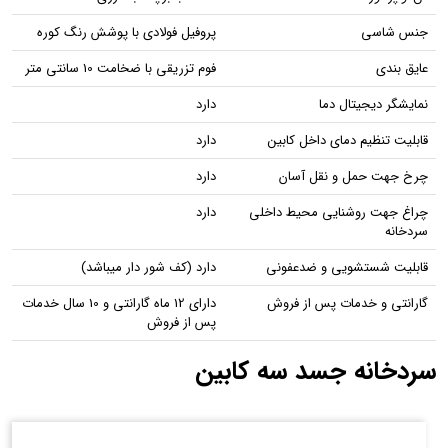
جنس شاسی
پروفیل فولادی با پوشش رنگ کوره
عایق بندی
فوم تزریقی با ضخامت 10 سانتی متر
نمایشگر دیجیتال دما
دارد
قابلیت تنظیم دمای داخل کابین
دارد
چرخ جهت حمل و نقل آسان
دارد
چراغ جهت روشنایی محیط داخلی
دارد
سردخانه
قابلیت شستشویی و ضدعفونی
دارد (کف شور دار میباشد)
گارانتی و خدمات پس از فروش
دارای 12 ماه گارانتی و 10 سال خدمات
پس از فروش
سردخانه جسد سه کابین