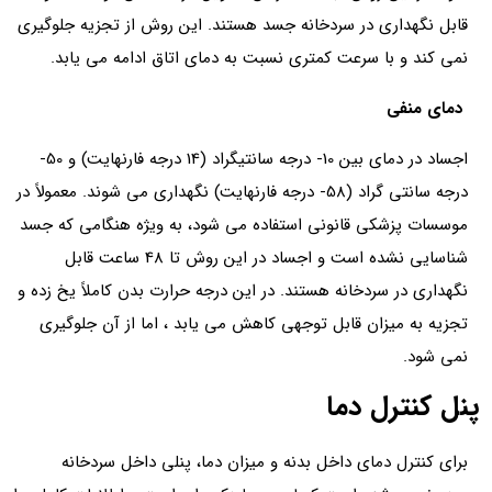
قابل نگهداری در سردخانه جسد هستند. این روش از تجزیه جلوگیری
نمی کند و با سرعت کمتری نسبت به دمای اتاق ادامه می یابد.
دمای منفی
اجساد در دمای بین 10- درجه سانتیگراد (14 درجه فارنهایت) و 50-
درجه سانتی گراد (58- درجه فارنهایت) نگهداری می شوند. معمولاً در
موسسات پزشکی قانونی استفاده می شود، به ویژه هنگامی که جسد
شناسایی نشده است و اجساد در این روش تا 48 ساعت قابل
نگهداری در سردخانه هستند. در این درجه حرارت بدن کاملاً یخ زده و
تجزیه به میزان قابل توجهی کاهش می یابد ، اما از آن جلوگیری
نمی شود.
پنل کنترل دما
برای کنترل دمای داخل بدنه و میزان دما، پنلی داخل سردخانه