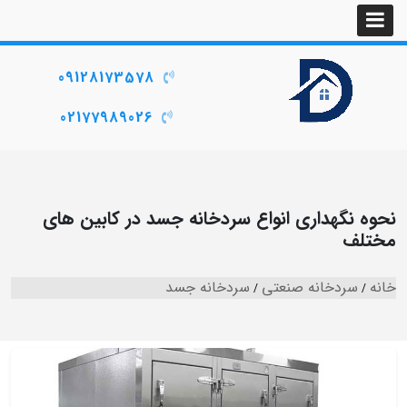
09128173578
02177989026
نحوه نگهداری انواع سردخانه جسد در کابین های
مختلف
خانه
سردخانه صنعتی
سردخانه جسد