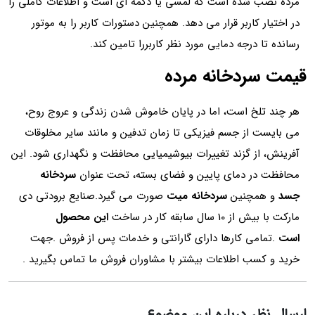
مرده نصب شده است که لمسی یا دکمه ای است و اطلاعات کاملی را
در اختیار کاربر قرار می دهد. همچنین دستورات کاربر را به موتور
رسانده تا درجه دمایی مورد نظر کاربررا تامین کند.
قیمت سردخانه مرده
هر چند تلخ است، اما در پایان خاموش شدن زندگی و عروج روح،
می بایست از جسم فیزیکی تا زمان تدفین و مانند سایر مخلوقات
آفرینش، از گزند تغییرات بیوشیمیایی محافظت و نگهداری شود. این
محافظت در دمای پایین و فضای بسته، تحت عنوان
سردخانه
جسد
و همچنین
سردخانه میت
صورت می گیرد.صنایع برودتی دی
مارکت با بیش از 10 سال سابقه کار در ساخت
این محصول
است
.تمامی کارها دارای گارانتی و خدمات پس از فروش .جهت
خرید و کسب اطلاعات بیشتر با مشاوران فروش ما تماس بگیرید .
ارسال نظر درباره این موضوع