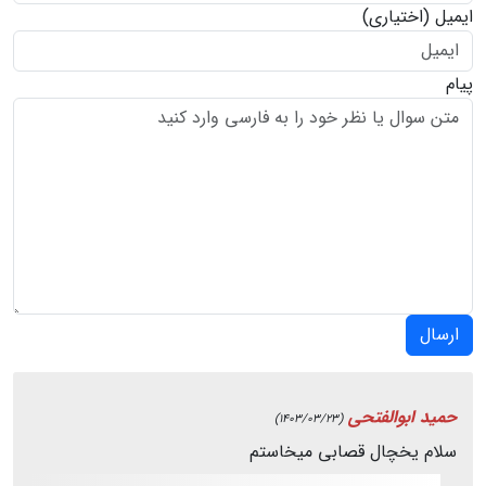
ایمیل
(اختیاری)
پیام
ارسال
حمید ابوالفتحی
(1403/03/23)
سلام یخچال قصابی میخاستم