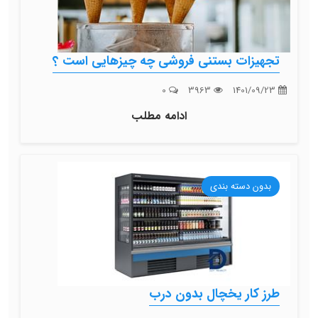
تجهیزات بستنی فروشی چه چیزهایی است ؟
0
3963
1401/09/23
ادامه مطلب
بدون دسته بندی
طرز کار یخچال بدون درب