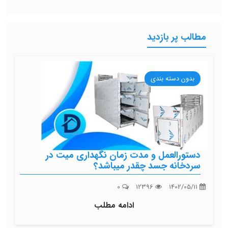
مطالب پر بازدید
بدون دسته بندی
دستورالعمل و مدت زمان نگهداری میت در
سردخانه جسد چقدر میباشد؟
0
12396
1402/05/11
ادامه مطلب