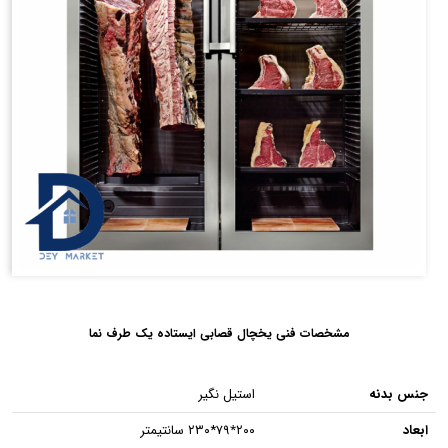
مشخصات فنی یخچال قصابی ایستاده یک طرف نما
جنس بدنه
استیل نگیر
ابعاد
۲۰۰٭۷۹*۲۳۰ سانتیمتر