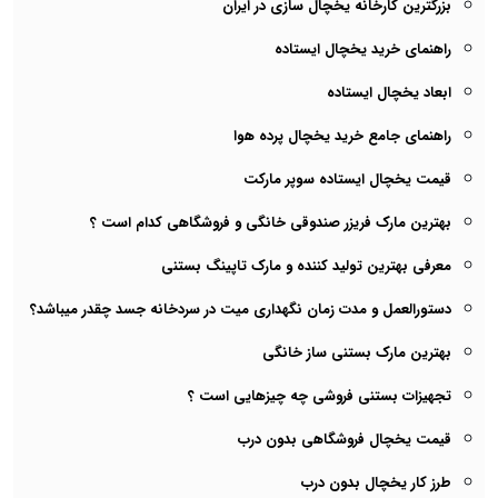
بزرگترین کارخانه یخچال سازی در ایران
راهنمای خرید یخچال ایستاده
ابعاد یخچال ایستاده
راهنمای جامع خرید یخچال پرده هوا
قیمت یخچال ایستاده سوپر مارکت
بهترین مارک فریزر صندوقی خانگی و فروشگاهی کدام است ؟
معرفی بهترین تولید کننده و مارک تاپینگ بستنی
دستورالعمل و مدت زمان نگهداری میت در سردخانه جسد چقدر میباشد؟
بهترین مارک بستنی ساز خانگی
تجهیزات بستنی فروشی چه چیزهایی است ؟
قیمت یخچال فروشگاهی بدون درب
طرز کار یخچال بدون درب