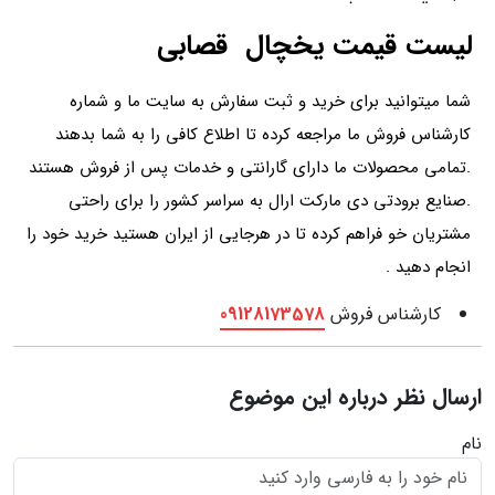
لیست قیمت یخچال قصابی
شما میتوانید برای خرید و ثبت سفارش به سایت ما و شماره
کارشناس فروش ما مراجعه کرده تا اطلاع کافی را به شما بدهند
.تمامی محصولات ما دارای گارانتی و خدمات پس از فروش هستند
.صنایع برودتی دی مارکت ارال به سراسر کشور را برای راحتی
مشتریان خو فراهم کرده تا در هرجایی از ایران هستید خرید خود را
انجام دهید .
کارشناس فروش
09128173578
ارسال نظر درباره این موضوع
نام