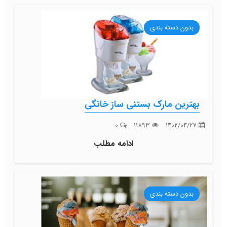
بدون دسته بندی
بهترین مارک بستنی ساز خانگی
0
11893
1402/04/27
ادامه مطلب
بدون دسته بندی