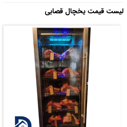
لیست قیمت یخچال قصابی