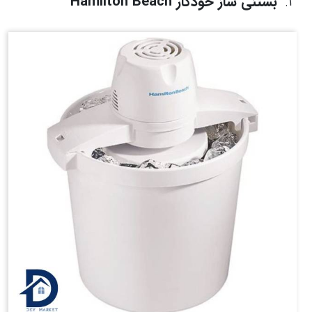
بستنی ساز خودکار Hamilton Beach