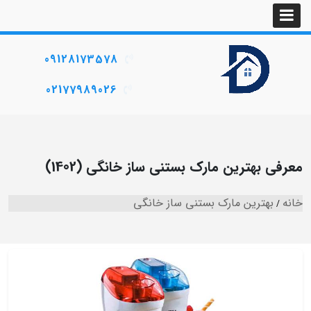
09128173578
02177989026
معرفی بهترین مارک بستنی ساز خانگی (1402)
خانه
بهترین مارک بستنی ساز خانگی