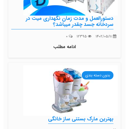
دستورالعمل و مدت زمان نگهداری میت در
سردخانه جسد چقدر میباشد؟
0
12395
1402/05/11
ادامه مطلب
بدون دسته بندی
بهترین مارک بستنی ساز خانگی