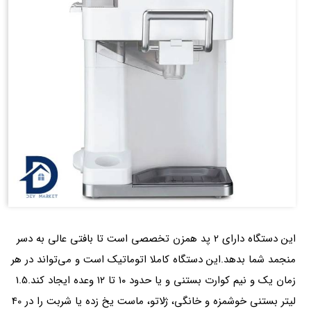
این دستگاه دارای 2 پد همزن تخصصی است تا بافتی عالی به دسر
منجمد شما بدهد.این دستگاه کاملا اتوماتیک است و می‌تواند در هر
زمان یک و نیم کوارت بستنی و یا حدود ۱۰ تا ۱۲ وعده ایجاد کند.1.5
لیتر بستنی خوشمزه و خانگی، ژلاتو، ماست یخ زده یا شربت را در 40