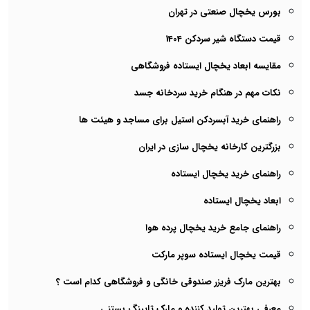
بورس یخچال صنعتی در تهران
قیمت دستگاه شیر سردکن 1404
مقایسه ابعاد یخچال ایستاده فروشگاهی
نکات مهم در هنگام خرید سردخانه جسد
راهنمای خرید آبسردکن استیل برای مساجد و هیئت ها
بزرگترین کارخانه یخچال سازی در ایران
راهنمای خرید یخچال ایستاده
ابعاد یخچال ایستاده
راهنمای جامع خرید یخچال پرده هوا
قیمت یخچال ایستاده سوپر مارکت
بهترین مارک فریزر صندوقی خانگی و فروشگاهی کدام است ؟
معرفی بهترین تولید کننده و مارک تاپینگ بستنی