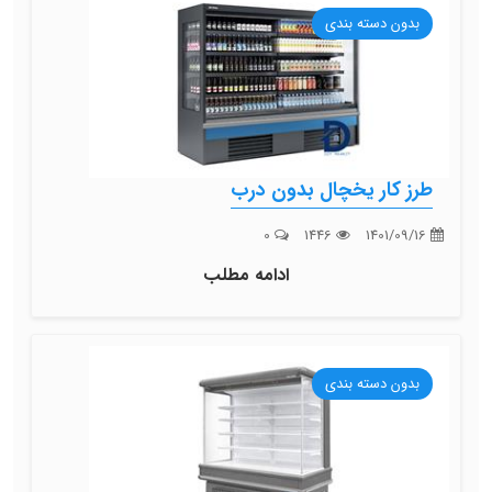
بدون دسته بندی
طرز کار یخچال بدون درب
0
1446
1401/09/16
ادامه مطلب
بدون دسته بندی