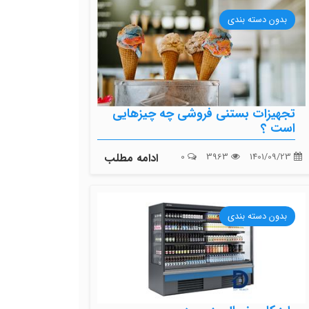
بدون دسته بندی
تجهیزات بستنی فروشی چه چیزهایی
است ؟
1401/09/23
3963
0
ادامه مطلب
بدون دسته بندی