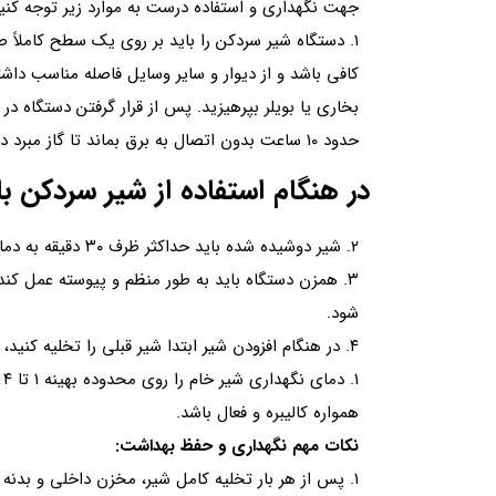
جهت نگهداری و استفاده درست به موارد زیر توجه کنیم
۱. دستگاه شیر سردکن را باید بر روی یک سطح کاملاً
کافی باشد و از دیوار و سایر وسایل فاصله مناسب داشت
بخاری یا بویلر بپرهیزید. پس از قرار گرفتن دستگاه د
حدود ۱۰ ساعت بدون اتصال به برق بماند تا گاز مبرد در سیستم برودتی به حالت تعادل برسد.
در هنگام استفاده از شیر سردکن با
۲. شیر دوشیده شده باید حداکثر ظرف ۳۰ دقیقه به دمای کمتر از ۴ درجه سانتی‌گراد برسد.
۳. همزن دستگاه باید به طور منظم و پیوسته عمل کن
شود.
۴. در هنگام افزودن شیر ابتدا شیر قبلی را تخلیه کنید، سپس مخزن را بشویید یا از دو مخزن استفاده کنید.
۱
همواره کالیبره و فعال باشد.
نکات مهم نگهداری و حفظ بهداشت:
۱. پس از هر بار تخلیه کامل شیر، مخزن داخلی و بدنه