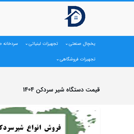
یخچال صنعتی
تجهیزات لبنیاتی
سردخانه ص
تجهیزات فروشگاهی
قیمت دستگاه شیر سردکن 1404