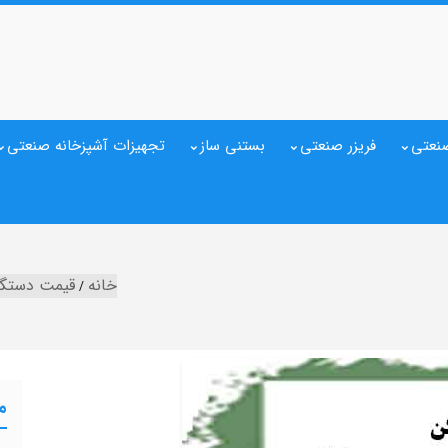
نعتی
فریزر صنعتی
بستنی ساز
تجهیزات آشپزخانه صنعتی
خانه
قیمت دستگاه 
م