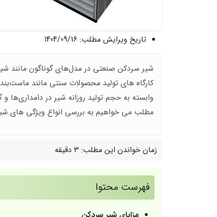
تاریخ ویرایش مطلب:
1404/09/16
شیر سردکن صنعتی در مدل‌های گوناگون مانند ش
کارگاه های‌ تولید محصولات سنتی مانند ماست‌بند
وابسته به حجم تولید روزانه شیر در دامداری‌ها و گ
مطلب می خواهیم به بررسی انواع ویژگی های شیر
زمان خواندن این مطلب:
3 دقیقه
فهرست محتوا
مزایای شیر سردکن