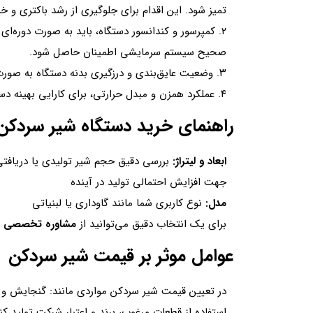
تمیز شود. این اقدام برای جلوگیری از رشد باکتری و خ
۲. کمپرسور و کندانسور دستگاه، باید به صورت دوره‌
صحیح سیستم سرمایشی اطمینان حاصل شود.
۳. وضعیت عایق‌بندی و درزگیری بدنه دستگاه به صورت دوره‌ای چک شود تا از اتلاف انرژی و تبادل حرارت جلوگیری شود.
۴. عملکرد همزن و مبدل حرارتی، برای کارایی بهینه دستگاه باید مورد بازبینی قرار گیرد.
راهنمای خرید دستگاه شیر سردکن
ابعاد و لیتراژ:
بررسی دقیق حجم شیر تولیدی یا دریافتی 
جهت افزایش احتمالی تولید در آینده
مدل:
نوع کاربری شما مانند گاوداری یا لبنیاتی
برای یک انتخاب دقیق می‌توانید از
مشاوره تخصصی
ک
عوامل موثر بر قیمت شیر سردکن
در تعیین قیمت شیر سردکن مواردی مانند: گنجایش و 
استفاده از قطعات مرغوب، برند و اعتبار شرکت تولید کن