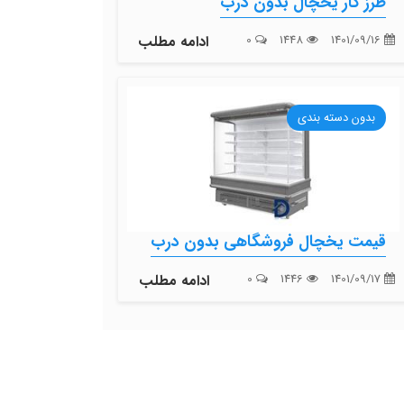
طرز کار یخچال بدون درب
1401/09/16
1448
0
ادامه مطلب
بدون دسته بندی
قیمت یخچال فروشگاهی بدون درب
1401/09/17
1446
0
ادامه مطلب