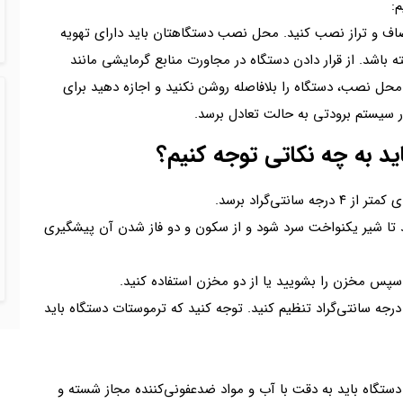
:
 صاف و تراز نصب کنید. محل نصب دستگاهتان باید دارای تهویه
ه باشد. از قرار دادن دستگاه در مجاورت منابع گرمایشی مانند
ر محل نصب، دستگاه را بلافاصله روشن نکنید و اجازه دهید برای
ید به چه نکاتی توجه کنیم؟
د تا شیر یکنواخت سرد شود و از سکون و دو فاز شدن آن پیشگیری
. دمای نگهداری شیر خام را روی محدوده بهینه ۱ تا ۴ درجه سانتی‌گراد تنظیم کنید. توجه کنید که ترموستات دستگاه باید
 دستگاه باید به دقت با آب و مواد ضدعفونی‌کننده مجاز شسته و