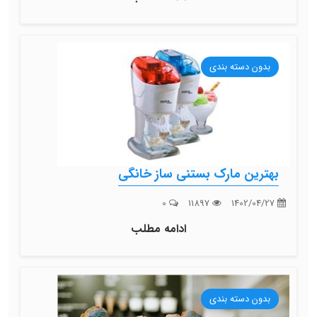
بدون دسته بندی
بهترین مارک بستنی ساز خانگی
0
11897
1402/04/27
ادامه مطلب
بدون دسته بندی