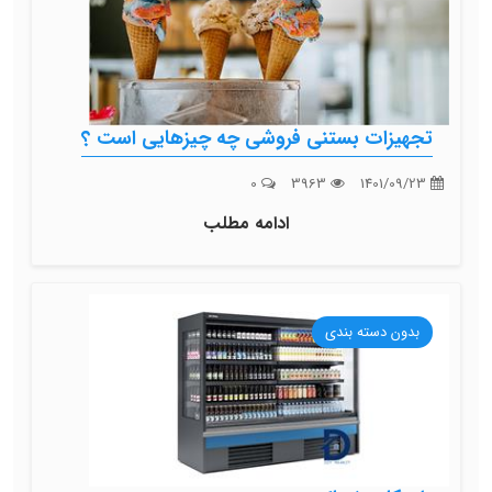
تجهیزات بستنی فروشی چه چیزهایی است ؟
0
3963
1401/09/23
ادامه مطلب
بدون دسته بندی