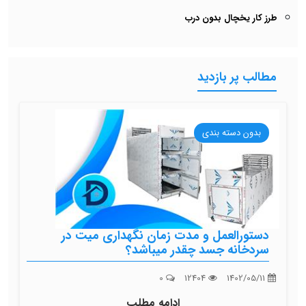
طرز کار یخچال بدون درب
مطالب پر بازدید
بدون دسته بندی
دستورالعمل و مدت زمان نگهداری میت در
سردخانه جسد چقدر میباشد؟
0
12404
1402/05/11
ادامه مطلب