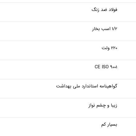
فولاد ضد زنگ
1/2 اسب بخار
220 ولت
CE ISO 9001
گواهینامه استاندارد ملی بهداشت
زیبا و چشم نواز
بسیار کم