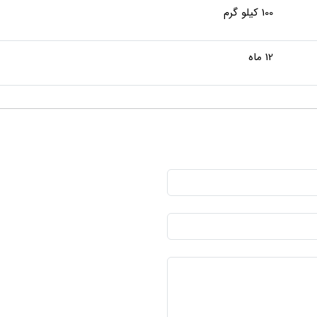
100 کیلو گرم
12 ماه