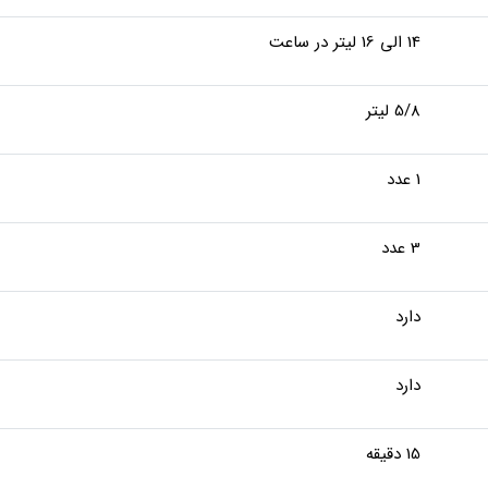
14 الی 16 لیتر در ساعت
5/8 لیتر
1 عدد
3 عدد
دارد
دارد
15 دقیقه