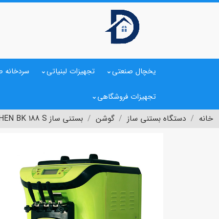
یخچال صنعتی
تجهیزات لبنیاتی
سردخانه ص
تجهیزات فروشگاهی
خانه
دستگاه بستنی ساز
گوشن
بستنی ساز GOSHEN BK 188 S