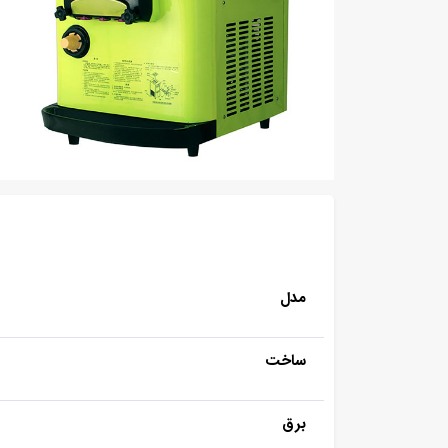
مدل
ساخت
برق