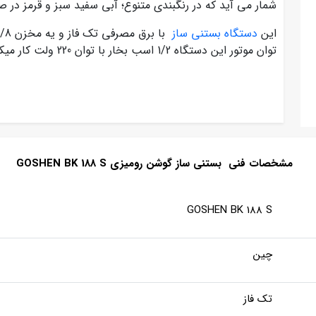
شمار می آید که در رنگبندی متنوع؛ آبی سفید سبز و قرمز در
این
دستگاه بستنی ساز
توان موتور این دستگاه 1/2 اسب بخار با توان 220 ولت کار میکند.
مشخصات فنی بستنی ساز گوشن رومیزی GOSHEN BK 188 S
GOSHEN BK 188 S
چین
تک فاز