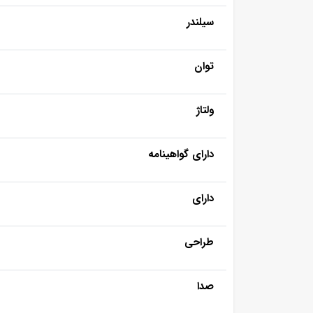
سیلندر
توان
ولتاژ
دارای گواهینامه
دارای
طراحی
صدا