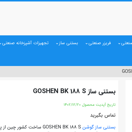
نعتی
فریزر صنعتی
بستنی ساز
تجهیزات آشپزخانه صنعتی
بستنی ساز GOSHEN BK 188 S
تاریخ آپدیت محصول
1402/12/20
تماس بگیرید
بستنی ساز گوشن
GOSHEN BK 188 S ساخت کشور