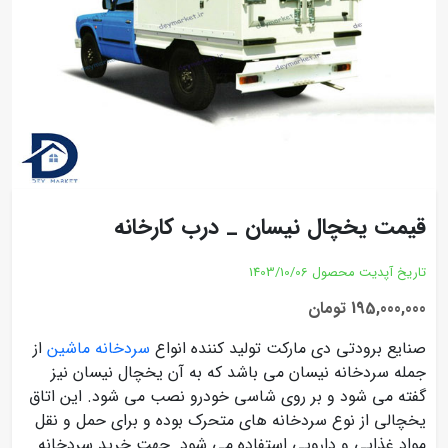
قیمت یخچال نیسان _ درب کارخانه
تاریخ آپدیت محصول
1403/10/06
195,000,000 تومان
صنایع برودتی دی مارکت تولید کننده انواع
سردخانه ماشین
از
جمله سردخانه نیسان می باشد که به آن یخچال نیسان نیز
گفته می شود و بر روی شاسی خودرو نصب می شود. این اتاق
یخچالی از نوع سردخانه های متحرک بوده و برای حمل و نقل
مواد غذایی و دارویی استفاده می شود. جهت خرید سردخانه