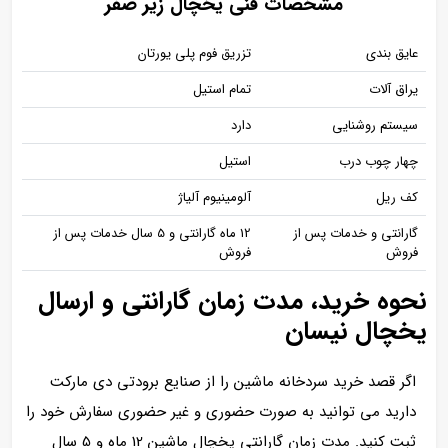
مشخصات فنی یخچال زیر صفر
عایق بندی
تزریق فوم پلی یورتان
یراق آلات
تمام استیل
سیستم روشنایی
دارد
چهار چوب درب
استیل
کف ریل
آلومینیوم آلیاژ
گارانتی و خدمات پس از
12 ماه گارانتی و 5 سال خدمات پس از
فروش
فروش
نحوه خرید، مدت زمان گارانتی و ارسال
یخچال نیسان
اگر قصد خرید سردخانه ماشین را از صنایع برودتی دی مارکت
دارید می توانید به صورت حضوری و غیر حضوری سفارش خود را
ثبت کنید. مدت زمان گارانتی یخچال ماشین 12 ماه و 5 سال