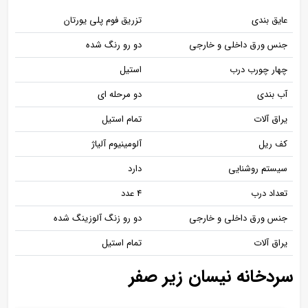
عایق بندی
تزریق فوم پلی یورتان
جنس ورق داخلی و خارجی
دو رو رنگ شده
چهار چورب درب
استیل
آب بندی
دو مرحله ای
یراق آلات
تمام استیل
کف ریل
آلومینیوم آلیاژ
سیستم روشنایی
دارد
تعداد درب
4 عدد
جنس ورق داخلی و خارجی
دو رو زنگ آلوزینگ شده
یراق آلات
تمام استیل
سردخانه نیسان زیر صفر