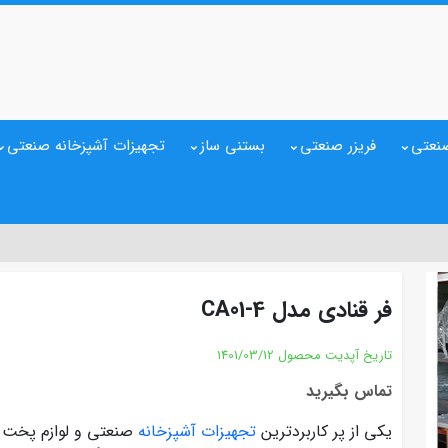
نعتی
فریزر صنعتی
بستنی ساز
تجهیزات آشپزخانه صنعتی
فر قنادی مدل CA01-4
تاریخ آپدیت محصول
1401/03/12
تماس بگیرید
یکی از پر کاربردترین
تجهیزات آشپزخانه
صنعتی و لوازم پخت 