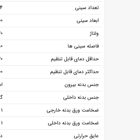
تعداد سینی
4
ابعاد سینی
600
ولتاژ
20
فاصله سینی ها
90
حداقل دمای قابل تنظیم
0
حداکثر دمای قابل تنظیم
00
جنس بدنه بیرون
اس
جنس بدنه داخلی
گا
ضخامت ورق بدنه خارجی
1
ضخامت ورق بدنه داخلی
1
عایق حرارتی
دا