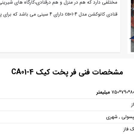
مختلفی دارد که هم در منزل و هم درقنادی،کارگاه های شیرینی 
قنادی کانوکشن مدل ca01-4 دارای 4 سینی می باشد که برای پخت انواع کیک و کلوچه استفاده می شود.
مشخصات فنی فر پخت کیک CA01-4
800*79
میلیمتر
ز
سولی , شهری
 فاز