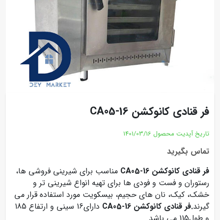
فر قنادی کانوکشن CA05-16
تاریخ آپدیت محصول
1401/03/16
تماس بگیرید
فر قنادی کانوکشن CA05-16
مناسب برای شیرینی فروشی ها،
رستوران و فست و فودی ها برای تهیه انواع شیرینی تر و
خشک، کیک، نان های حجیم، بیسکویت مورد استفاده قرار می
گیرند
.فر قنادی کانوکشن CA05-16
دارای16 سینی و ارتفاع 185
و طول115 می باشد.