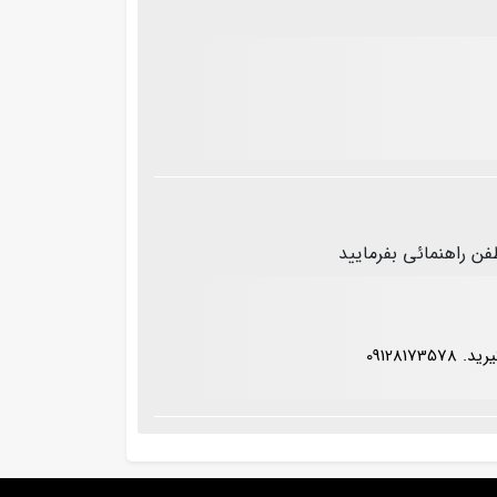
ن راهنمائی بفرمایید
09128