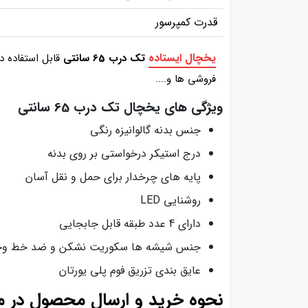
قدرت کمپرسور
یخچال ایستاده
تک درب 65 سانتی
قابل استفاده د
فروشی ها و....
ویژگی های یخچال تک درب 65 سانتی
جنس بدنه گالوانیزه رنگی
درج استیکر درخواستی بر روی بدنه
پایه های چرخدار برای حمل و نقل آسان
روشنایی LED
دارای 4 عدد طبقه قابل جابجایی
جنس شیشه ها سکوریت نشکن و ضد خط 
عایق بندی تزریق فوم پلی یورتان
نحوه خرید و ارسال محصول در 