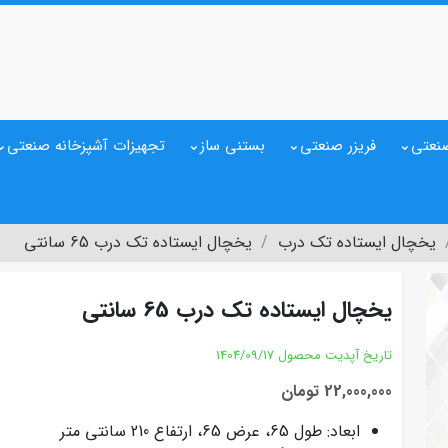
نعتی
فریزر صنعتی
بستنی ساز
تجهیزات آشپزخانه صنعتی
یخچال ایستاده تک درب
یخچال ایستاده تک درب 65 سانتی
یخچال ایستاده تک درب 65 سانتی
تاریخ آپدیت محصول
1404/09/17
22,000,000 تومان
ابعاد: طول 65، عرض 65، ارتفاع 210 سانتی متر