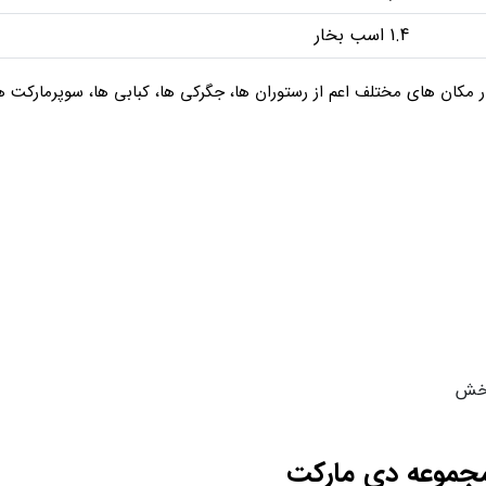
1.4 اسب بخار
ر مکان های مختلف اعم از رستوران ها، جگرکی ها، کبابی ها، سوپرمارکت ها
وخش
مجموعه دی مارکت