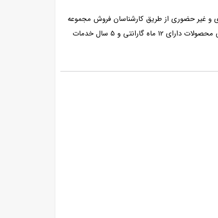
ی و غیر حضوری از طریق کارشناسان فروش مجموعه
ثبت سفارش کنید. پس از آماده سازی، محصول شما از طریق باربری های معتبر به سراسر کشور ارسال می گردد. همچنین تمامی محصولات دارای 12 ماه گارانتی و 5 سال خدمات