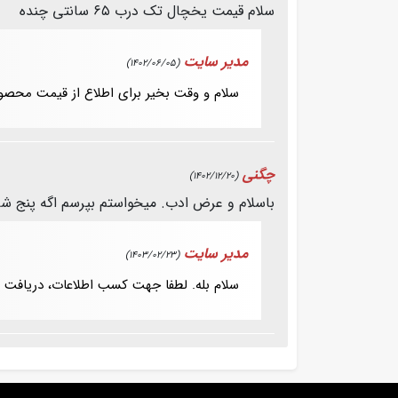
سلام قیمت یخچال تک درب ۶۵ سانتی چنده
مدیر سایت
(1402/06/05)
سلام و وقت بخیر برای اطلاع از قیمت محصو
چگنی
(1402/12/20)
باسلام و عرض ادب. میخواستم بپرسم اگه پنج شش
مدیر سایت
(1403/02/23)
سلام بله. لطفا جهت کسب اطلاعات، دریافت راهن