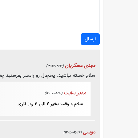
ارسال
مهدی عسگریان
(1402/04/21)
سلام خسته نباشید. یخچال رو رامسر بفرستید چند
مدیر سایت
(1402/05/10)
سلام و وقت بخیر 2 الی 3 روز کاری
موسی
(1402/04/26)