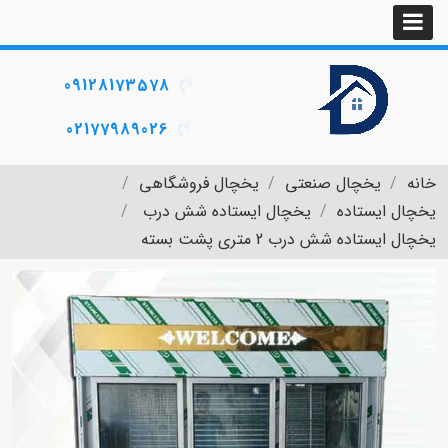
09128173578
02177989026
خانه
یخچال صنعتی
یخچال فروشگاهی
یخچال ایستاده
یخچال ایستاده شش درب
یخچال ایستاده شش درب 2 متری پشت بسته