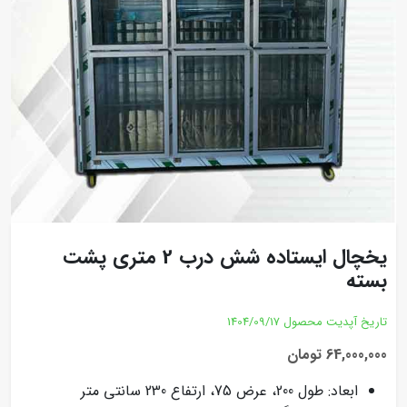
یخچال ایستاده شش درب 2 متری پشت
بسته
تاریخ آپدیت محصول
1404/09/17
64,000,000 تومان
ابعاد: طول 200، عرض 75، ارتفاع 230 سانتی متر