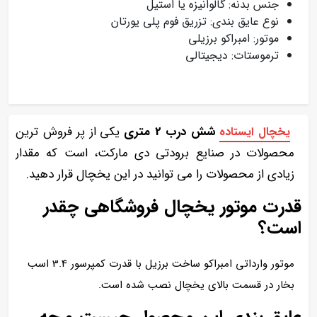
جنس بدنه: گالوانیزه یا استیل
نوع عایق بندی: تزریق فوم پلی یورتان
موتور: امبراکو برزیلی
ترموستات: دیجیتالی
شش درب 2 متری
یکی از پر فروش ترین
یخچال ایستاده
محصولات در صنایع برودتی دی مارکت، است که مقدار
زیادی از محصولات را می توانید در این یخچال قرار دهید.
قدرت موتور یخچال فروشگاهی چقدر
است؟
موتور وارداتی امبراکو ساخت برزیل با قدرت کمپرسور 3.4 اسب
بخار در قسمت بالای یخچال نصب شده است.