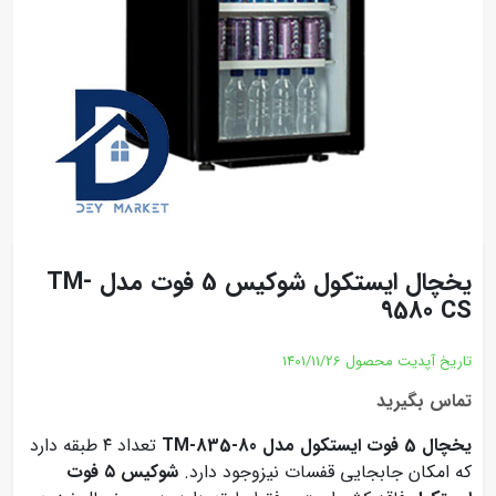
یخچال ایستکول شوکیس 5 فوت مدل TM-
9580 CS
تاریخ آپدیت محصول
1401/11/26
تماس بگیرید
یخچال 5 فوت ایستکول مدل TM-835-80
تعداد ۴ طبقه دارد
که امکان جابجایی قفسات نیزوجود دارد.
شوکیس ۵ فوت