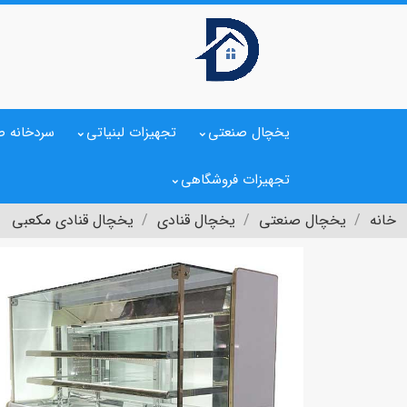
یخچال صنعتی
تجهیزات لبنیاتی
سردخانه ص
تجهیزات فروشگاهی
خانه
یخچال صنعتی
یخچال قنادی
یخچال قنادی مکعبی