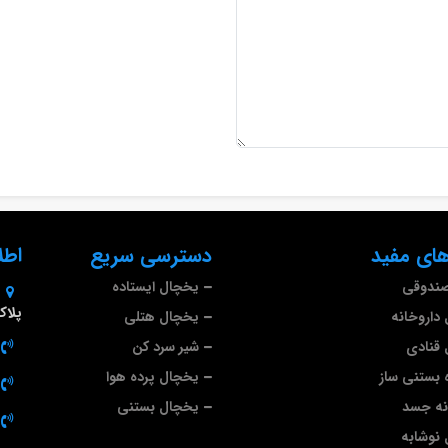
ای مفید
دسترسی سریع
اطل
صندوقی
یخچال ایستاده
پلاک 9
داروخانه
یخچال هتلی
قنادی
شیر سرد کن
 بستنی ساز
یخچال پرده هوا
نه جسد
یخچال بستنی
نوشابه