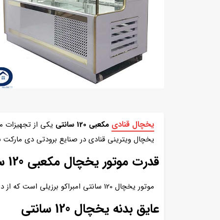
یخچال قنادی
مکعبی 120 سانتی
یکی
از تجهیزات م
یخچال ویترینی قنادی در صنایع برودتی دی مارکت 
قدرت موتور یخچال مکعبی 120 سانتی
موتور یخچال 120 سانتی امبراکو برزیلی است که از در حال حاضر از پرقدرت ترین موتور موجود در بازار است و قدرت موتور 1.2 اسب بخار می باشد.
عایق بدنه یخچال 120 سانتی