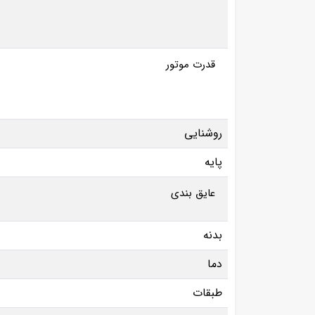
قدرت موتور
روشنایی
پایه
عایق بندی
بدنه
دما
طبقات