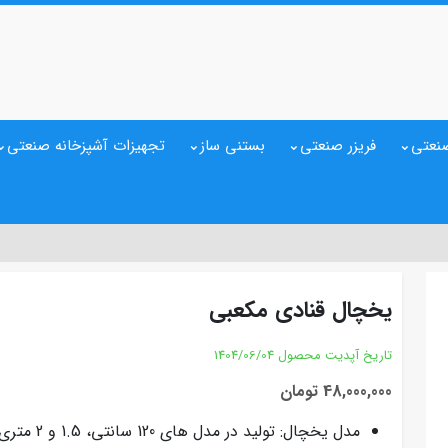
نعتی
فریزر صنعتی
بستنی ساز
تجهیزات آشپزخانه صنعتی
یخچال قنادی مکعبی
تاریخ آپدیت محصول
1404/06/04
48,000,000 تومان
مدل یخچال: تولید در مدل های 120 سانتی، 1.5 و 2 متری