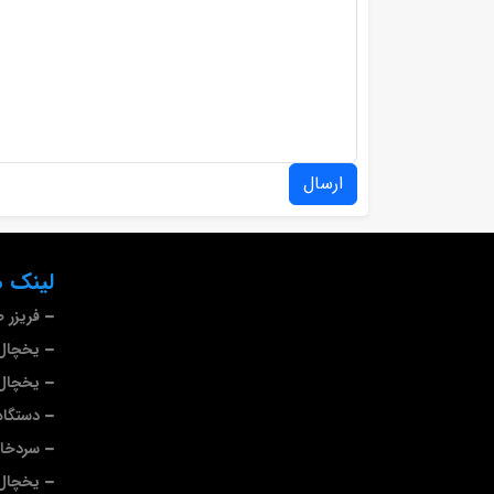
ارسال
لینک ه
فریزر 
یخچال 
یخچال 
دستگاه
سردخا
یخچال 