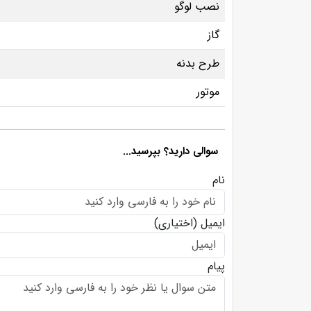
نصب لوگو
گاز
طرح بدنه
موتور
سوالی دارید؟ بپرسید...
نام
ایمیل
(اختیاری)
پیام