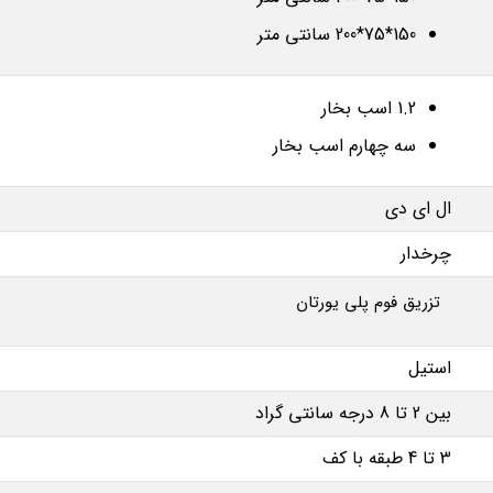
150*75*200 سانتی متر
1.2 اسب بخار
سه چهارم اسب بخار
ال ای دی
چرخدار
تزریق فوم پلی یورتان
استیل
بین 2 تا 8 درجه سانتی گراد
3 تا 4 طبقه با کف