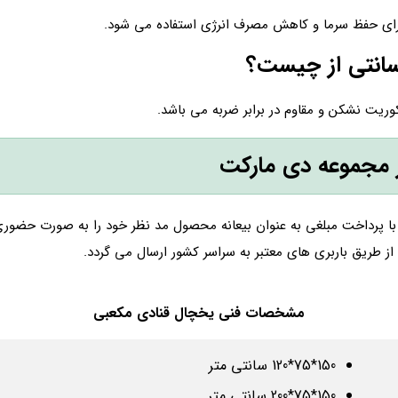
برای حفظ سرما و کاهش مصرف انرژی استفاده می شود.
یت نشکن و مقاوم در برابر ضربه می باشد.
 مجموعه دی مارکت
ا پرداخت مبلغی به عنوان بیعانه محصول مد نظر خود را به صورت حضور
 طریق باربری های معتبر به سراسر کشور ارسال می گردد.
مشخصات فنی یخچال قنادی مکعبی
150*75*120 سانتی متر
150*75*200 سانتی متر