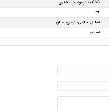
CNC به درخواست مشتری
134
استیل، طلایی، دودی، سیلور
امبراکو