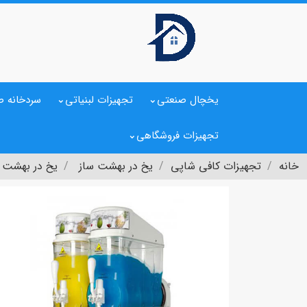
یخچال صنعتی
تجهیزات لبنیاتی
سردخانه ص
تجهیزات فروشگاهی
خانه
تجهیزات کافی شاپی
یخ در بهشت ساز
یخ در بهشت 