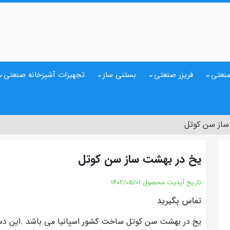
نعتی
فریزر صنعتی
بستنی ساز
تجهیزات آشپزخانه صنعتی
ساز سن کوتل
یخ در بهشت ساز سن کوتل
تاریخ آپدیت محصول
1402/05/01
تماس بگیرید
یخ در بهشت سن کوتل ساخت کشور اسپانیا می باشد .این دست