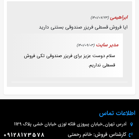
ابراهیمی
(1401/07/23)
ایا فروش قسطی فریزر صندوقی بستنی دارید
مدیر سایت
(1401/09/03)
سلام دوست عزیز برای فریزر صندوقی تکی فروش
قسطی نداریم.
اطلاعات تماس
آدرس
تهران_خیابان پیروزی فلکه لوزی خیابان خشی پلاک 1129
کارشناس فروش: خانم رحمتی
09128173578