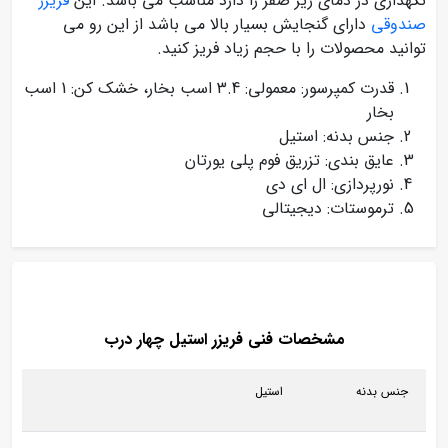
نگهداری در دمای زیر صفر را دارد مناسب می باشد. این
فریزر
صندوقی
دارای گنجایش بسیار بالا می باشد از این رو می
توانید محصولات را با حجم زیاد فریز کنید.
قدرت کمپرسور: معمولی: 3.4 اسب بخار، خشک کن: 1 اسب
بخار
جنس بدنه: استیل
عایق بندی: تزریق فوم پلی یورتان
نورپردازی: ال ای دی
ترموستات: دیجیتالی
مشخصات فنی فریزر استیل چهار درب
جنس بدنه
استیل