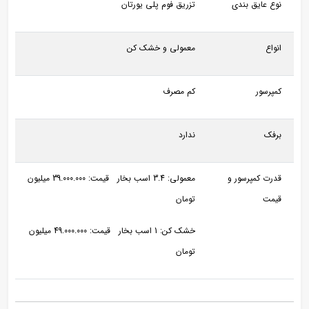
نوع عایق بندی
تزریق فوم پلی یورتان
انواع
معمولی و خشک کن
کمپرسور
کم مصرف
برفک
ندارد
قدرت کمپرسور و
معمولی: 3.4 اسب بخار قیمت: 39.000.000 میلیون
قیمت
تومان
خشک کن: 1 اسب بخار قیمت: 49.000.000 میلیون
تومان