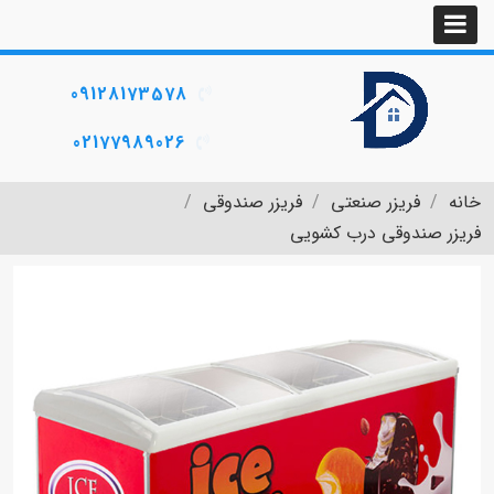
09128173578
02177989026
خانه
فریزر صنعتی
فریزر صندوقی
فریزر صندوقی درب کشویی