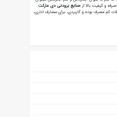
صرفه و کیفیت بالا از
صنایع برودتی دی مارکت
ردکن ایستکول با مصرف برق a جز محصولات کم مصرف بوده و کاربردی، برای مصارف اداری،