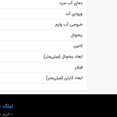
دمای آب سرد
ورودی آب
خروجی آب ولرم
یخچال
کابین
ابعاد یخچال (میلی‌متر)
فیلتر
ابعاد کارتن (میلی‌متر)
لینک ه
فریزر 