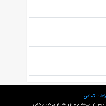
اعات تماس
آدرس
تهران_خیابان پیروزی فلکه لوزی خیابان خشی