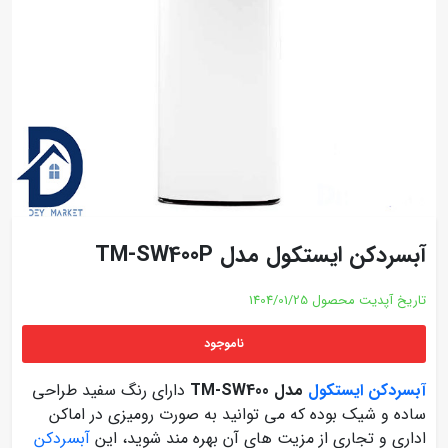
آبسردکن ایستکول مدل TM-SW400P
تاریخ آپدیت محصول
1404/01/25
ناموجود
آبسردکن ایستکول
مدل TM-SW400
دارای رنگ سفید طراحی
ساده و شیک بوده که می توانید به صورت رومیزی در اماکن
اداری و تجاری از مزیت های آن بهره مند شوید، این
آبسردکن