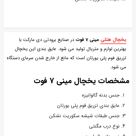
یخچال هتلی
مینی 7 فوت
در صنایع برودتی دی مارکت با
بهترین لوازم و متریال تولید می شود. عایق بندی این یخچال
تزریق فوم پلی یورتان است که مانع از خارج شدن سرمای دستگاه
می شود.
مشخصات یخچال مینی 7 فوت
جنس بدنه گالوانیزه
عایق بندی تزریق فوم پلی یورتان
جنس طبقات شیشه سکوریت نشکن
نوع درب مگنتی