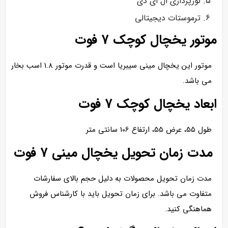
نورپردازی ال ای دی
ترموستات دیجیتالی
موتور یخچال کوچک 7 فوت
موتور این یخچال مینی سیبریا است و قدرت موتور 1.8 اسب بخار
می باشد.
ابعاد یخچال کوچک 7 فوت
طول 55، عرض 55، ارتفاع 106 سانتی متر
مدت زمان تحویل یخچال مینی 7 فوت
مدت زمان تحویل محصولات به دلیل حجم بالای سفارشات
متفاوت می باشد. برای زمان تحویل باید با کارشناس فروش
هماهنگی کنید.