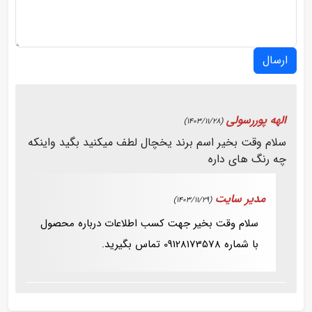
ارسال
الهه پوررسولی
(1403/11/28)
سلام وقت بخیر اسم برند یخچال لطف میکنید بگید واینکه
چه رنگ های داره
مدیر سایت
(1403/11/29)
سلام وقت بخیر جهت کسب اطلاعات درباره محصول
با شماره 09128173578 تماس بگیرید.