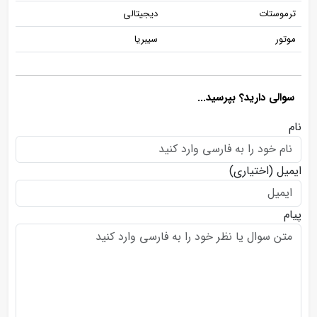
ترموستات
دیجیتالی
موتور
سیبریا
سوالی دارید؟ بپرسید...
نام
ایمیل
(اختیاری)
پیام