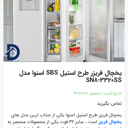
یخچال فریزر طرح استیل SBS اسنوا مدل
SN8-3320SS
تاریخ آپدیت محصول
1401/10/10
تماس بگیرید
یخچال فریزر طرح استیل اسنوا یکی از جذاب ترین مدل های
یخچال فریزر
است ، سایز 32 فوت یکی از محصولات منحصر به