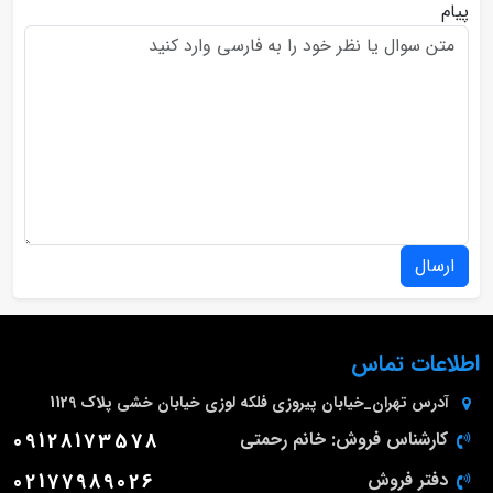
پیام
ارسال
اطلاعات تماس
آدرس
تهران_خیابان پیروزی فلکه لوزی خیابان خشی پلاک 1129
کارشناس فروش: خانم رحمتی
09128173578
دفتر فروش
02177989026