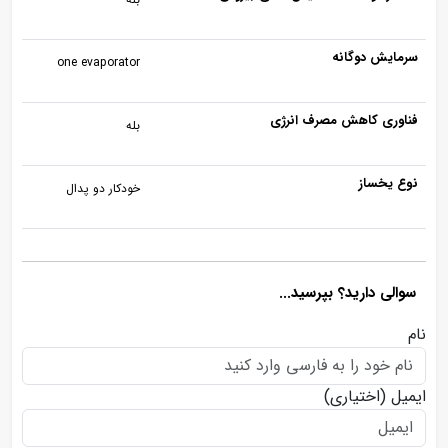
سرمایش دوگانه
one evaporator
فناوری کاهش مصرف انرژی
بله
نوع یخساز
خودکار دو پدال
سوالی دارید؟ بپرسید...
نام
ایمیل
(اختیاری)