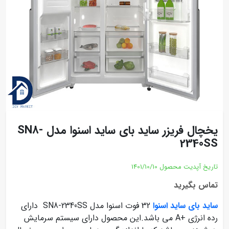
یخچال فریزر ساید بای ساید اسنوا مدل SN8-
2340SS
تاریخ آپدیت محصول
1401/10/10
تماس بگیرید
ساید بای ساید اسنوا
32 فوت اسنوا مدل SN8-2340SS دارای
رده انرژی +A می باشد.این محصول دارای سیستم سرمایش