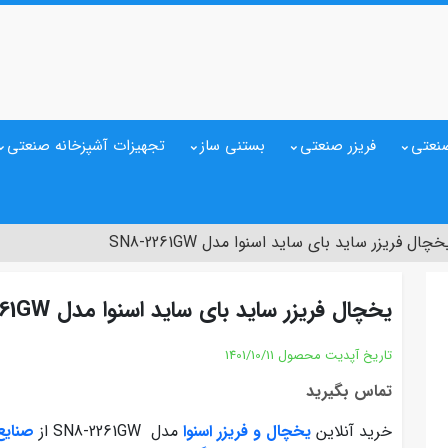
نعتی
فریزر صنعتی
بستنی ساز
تجهیزات آشپزخانه صنعتی
خچال فریزر ساید بای ساید اسنوا مدل SN8-2261GW
یخچال فریزر ساید بای ساید اسنوا مدل SN8-2261GW
تاریخ آپدیت محصول
1401/10/11
تماس بگیرید
خرید آنلاین
یخچال و فریزر اسنوا
مدل SN8-2261GW از
صنایع