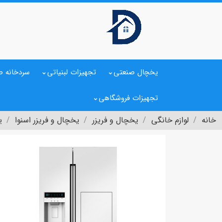
یخچال صنعتی
تجهیزات لبنیاتی
سردخانه ص
تجهیزات فروشگاهی
خانه
لوازم خانگی
یخچال و فریزر
یخچال و فریزر اسنوا
ی