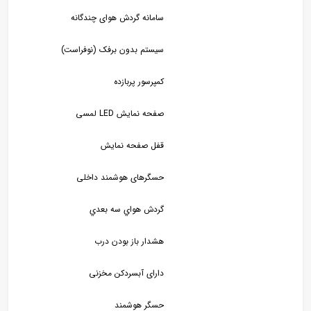
سامانه گردش هوای چندگانه
سیستم بدون برفک (نوفراست)
کمپرسور پربازده
صفحه نمایش LED لمسی
قفل صفحه نمایش
حسگرهای هوشمند داخلی
گردش هواي سه بعدي
هشدار باز بودن درب
دارای آبسردکن مخزنی
حسگر هوشمند