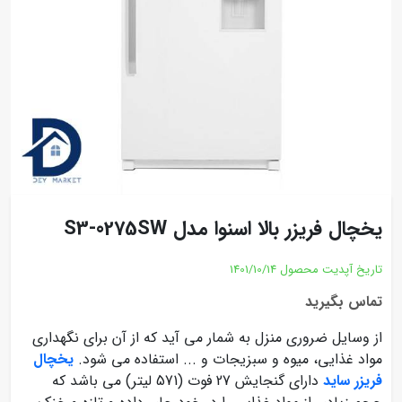
یخچال فریزر بالا اسنوا مدل S3-0275SW
تاریخ آپدیت محصول
1401/10/14
تماس بگیرید
از وسایل ضروری منزل به شمار می آید که از آن برای نگهداری
مواد غذایی، میوه و سبزیجات و ... استفاده می شود.
یخچال
فریزر ساید
دارای گنجایش 27 فوت (571 لیتر) می باشد که