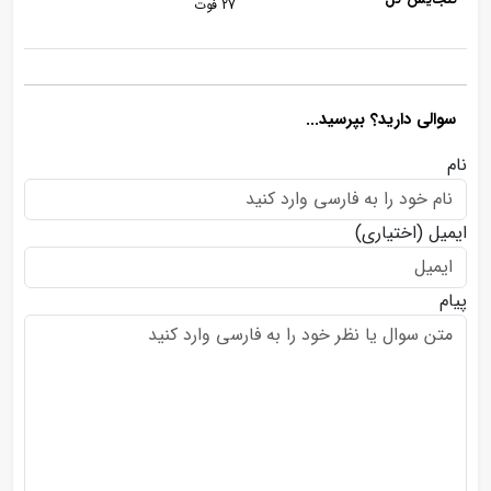
27 فوت
سوالی دارید؟ بپرسید...
نام
ایمیل
(اختیاری)
پیام