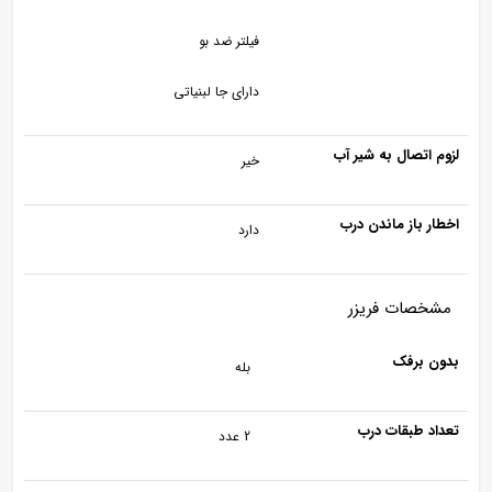
فيلتر ضد بو
دارای جا لبنیاتی
لزوم اتصال به شیر آب
خیر
اخطار باز ماندن درب
دارد
مشخصات فریزر
بدون برفک
بله
تعداد طبقات درب
2 عدد