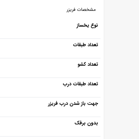
مشخصات فریزر
نوع یخساز
تعداد طبقات
تعداد کشو
تعداد طبقات درب
جهت باز شدن درب فریزر
بدون برفک