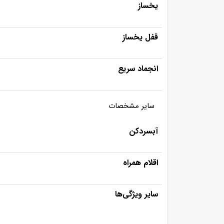
یخساز
قفل یخساز
انجماد سریع
سایر مشخصات
آبسردکن
اقلام همراه
سایر ویژگی‌ها