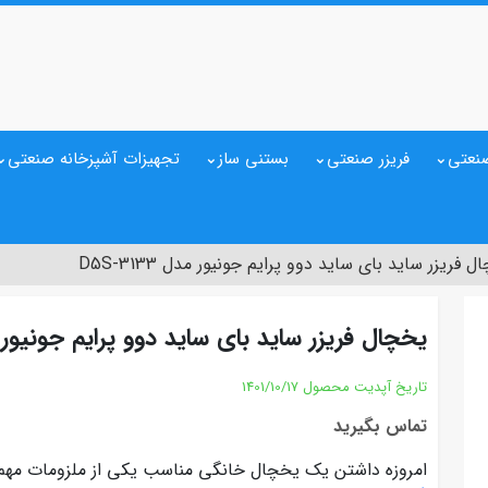
نعتی
فریزر صنعتی
بستنی ساز
تجهیزات آشپزخانه صنعتی
 فریزر ساید بای ساید دوو پرایم جونیور مدل D5S-3133
یخچال فریزر ساید بای ساید دوو پرایم جونیور مدل 33
تاریخ آپدیت محصول
1401/10/17
تماس بگیرید
امروزه داشتن یک یخچال خانگی مناسب یکی از ملزومات مه