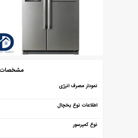
مشخصات ساید ب
نمودار مصرف انرژی
اطلاعات نوع یخچال
نوع کمپرسور