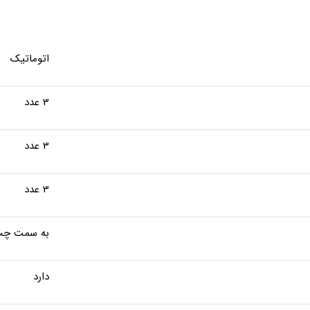
اتوماتیک
3 عدد
3 عدد
3 عدد
به سمت چ
دارد