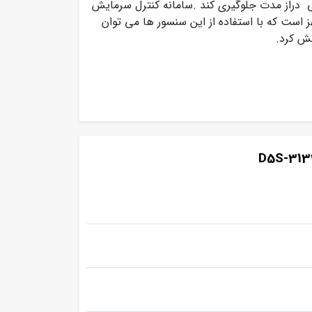
 دراز مدت جلوگیری کند .سامانه کنترل سرمایش
 است که با استفاده از این سنسور ها می توان
ش کرد.