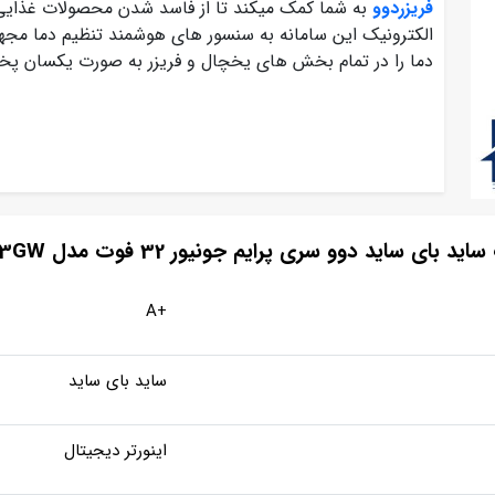
فریزردوو
به شما کمک میکند تا از فاسد شدن محصولات غذایی
الکترونیک این سامانه به سنسور های هوشمند تنظیم دما مجهز
دما را در تمام بخش های یخچال و فریزر به صورت یکسان پخ
ای ساید دوو سری پرایم جونیور 32 فوت مدل D5S-3133GW
+A
ساید بای ساید
اینورتر دیجیتال