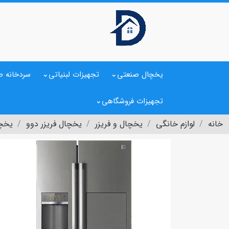
یخچال صنعتی
تجهیزات لبنیاتی
سردخانه ص
تجهیزات فروشگاهی
خانه
لوازم خانگی
یخچال و فریزر
یخچال فریزر دوو
یخچال