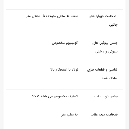
ضخامت دیواره های
سقف 10 سانتی متر،کف 15 سانتی متر
جانبی
جنس پروفیل های
آلومینیوم مخصوص
بیرونی و داخلی
شاسی و قطعات فلزی
فولاد با استحکام بالا
ساخته شده
جنس درب عقب
لاستیک مخصوص می باشد p.v.c
ضخامت درب عقب
80 میلی متر