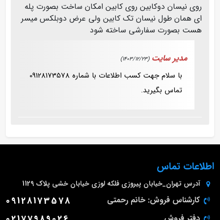
روی نیسان دوکابین روی کابین امکان ساخت بصورت پله
ای همان طول نیسان تک کابین ولی عرض دوبلکس میسر
هست بصورت سفارشی ساخته شود
مدیر سایت
(1403/12/23)
با سلام جهت کسب اطلاعات با شماره 09128173578
تماس بگیرید.
اطلاعات تماس
آدرس
تهران_خیابان پیروزی فلکه لوزی خیابان خشی پلاک 1129
کارشناس فروش: خانم رحمتی
09128173578
دفتر فروش
02177989026