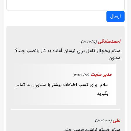
ارسال
احمدصادقی
(1401/12/15)
سلام.یخچال کامل برای نیسان آماده به کار بانصب چند؟
ممنون
مدیر سایت
(1402/01/24)
سلام برای کسب اطلاعات بیشتر با مشاوران ما تماس
بگیرید
علی
(1402/10/08)
سلام خسته نباشید قیمت چند