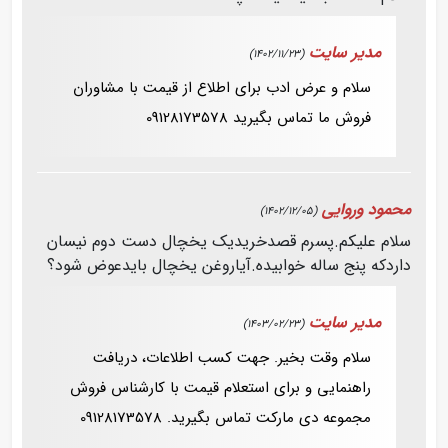
مدیر سایت
(1402/11/23)
سلام و عرض ادب برای اطلاع از قیمت با مشاوران
فروش ما تماس بگیرید 09128173578
محمود وروایی
(1402/12/05)
سلام علیکم.پسرم قصدخریدیک یخچال دست دوم نیسان
داردکه پنج ساله خوابیده.آیاروغن یخچال بایدعوض شود؟
مدیر سایت
(1403/02/23)
سلام وقت بخیر. جهت کسب اطلاعات، دریافت
راهنمایی و برای استعلام قیمت با کارشناس فروش
مجموعه دی مارکت تماس بگیرید. 09128173578