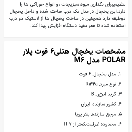
تنظیمیبرای نگداری میوه،سبزیجات ،و انواع خوراکی ها را
دارد.این یخچال در مدل تک درب ساخته شده و داخل یخچال
دوطبقه دارد.همچنین در ساخت یخچال ها از لاستیک دو درب
استفاده شده تا عمر مفید دستگاه افزایش پیدا کند.
مشخصات یخچال هتلی6 فوت پلار
POLAR مدل M6
مدل یخچال: 6 فوت
نوع مبرد: R134a
گرید انرژی: B
کشور سازنده: ایران
مرجع سازنده: پلار پویا
محدوده ظرفیت:کمتر از 7 ft