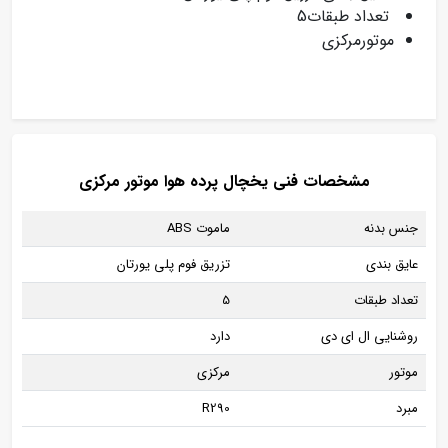
تعداد طبقات5
موتورمرکزی
مشخصات فنی یخچال پرده هوا موتور مرکزی
جنس بدنه
ماموت ABS
عایق بندی
تزریق فوم پلی یورتان
تعداد طبقات
5
روشنایی ال ای دی
دارد
موتور
مرکزی
مبرد
R290