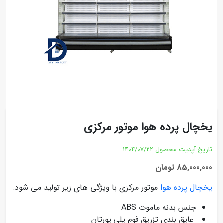
یخچال پرده هوا موتور مرکزی
تاریخ آپدیت محصول
1404/07/22
85,000,000 تومان
یخچال پرده هوا
موتور مرکزی با ویژگی های زیر تولید می شود:
جنس بدنه ماموت ABS
عایق بندی تزریق فوم پلی یورتان