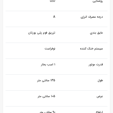
روشنایی
LED
درجه مصرف انرژی
A
عایق بندی
تزریق فوم پلی یورتان
سیستم خنک کننده
نوفراست
قدرت موتور
1 اسب بخار
طول
135 سانتی متر
عرض
105 سانتی متر
ارتفاع
90 سانتی متر