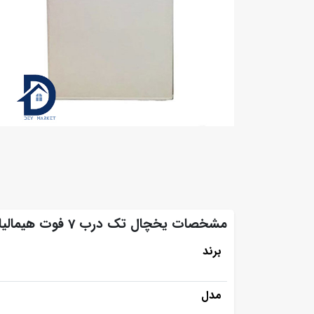
مشخصات یخچال تک درب 7 فوت هیمالیا
برند
مدل