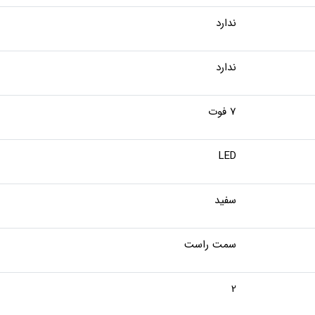
ندارد
ندارد
7 فوت
LED
سفید
سمت راست
2