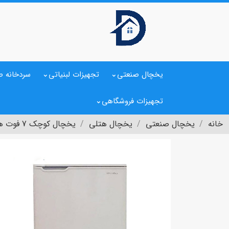
یخچال صنعتی
تجهیزات لبنیاتی
سردخانه ص
تجهیزات فروشگاهی
خانه
یخچال صنعتی
یخچال هتلی
یخچال کوچک 7 فوت هیمالیا مدل R160