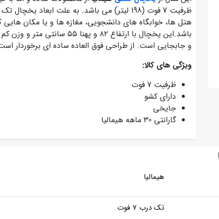
باشد.این یخچال با ارتفاع ۸۲ و پ
و جابجایی است. از طراحی فوق العاده ساده ای برخوردار است
ویژگی های کالا:
ظرفیت 7 فوت
دارای کشو
جایخی
گارانتی 30 ماهه هیمالیا
هیمالیا
تک درب 7 فوت