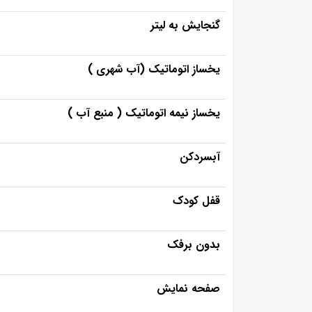
گنجایش به لیتر
یخساز اتوماتیک (آب شهری )
یخساز نیمه اتوماتیک ( منبع آب )
آبسردکن
قفل کودک
بدون برفک
صفحه نمایش