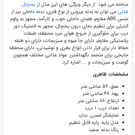
ساخته می شود. از دیگر ویژگی های این مدل از
یخچال
هتلی
می توان به بدنه بیرونی از نوع فلزی، بدنه داخلی نیز از
جنس ABS مقاوم، فضای داخلی خوب و کارآمد، مجهز به ولوم
کنترلی برای تنظیم دمای درون یخچال، مجهز به لاستیک دور
درب برای جلوگیری از خروج هوای سرد محفظه، طبقات
پلاستیکی مقاوم، دارای جا میوه و سبزیجات، دارای دو طبقه
حفاظ دار برای قرار دادن انواع بطری و نوشیدنی، دارای محفظه
جایخی برای منجمد نگهداشتن مواد غذایی مختلف همچون
گوشت و سبزیجات و ... اشاره کرد.
مشخصات ظاهری
عمق: 56 سانتی متر
پهنا: 48 سانتی متر
ارتفاع: 88 سانتی متر
تعداد درب: 1 درب
نمایشگر لمسی: ندارد
مدل پایه: پایه قابل تنظیم
رنگ بدنه: سفید