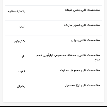
مشخصات کلی.جنس طبقات
پلاستیک مقاوم
مشخصات کلی.کشور سازنده
ایران
مشخصات ظاهری.وزن
30کیلوگرم
مشخصات ظاهری.محفظه مخصوص قرارگیری تخم
دارد
مرغ
مشخصات کلی.حجم کل به فوت
6 فوت
مشخصات کلی.نوع محصول
یخچال