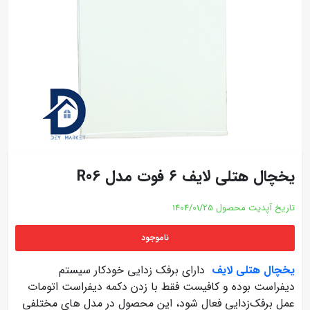
یخچال هتلی لایف ۶ فوت مدل R06
تاریخ آپدیت محصول
1404/01/25
ناموجود
یخچال هتلی لایف
دارای برفک زدایی خودکار سیستم
دیفراست بوده و کافیست فقط با زدن دکمه دیفراست اتومات
عمل برفک‌زدایی فعال شود، این محصول در مدل های مختلفی