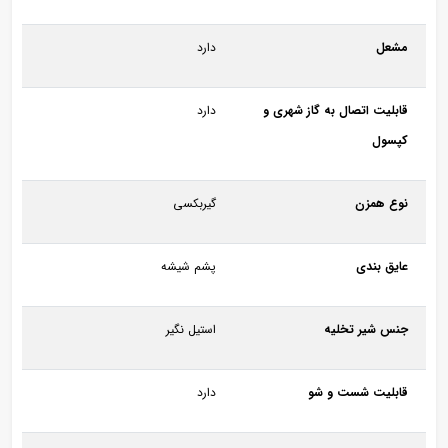
مشعل
دارد
قابلیت اتصال به گاز شهری و
دارد
کپسول
نوع همزن
گیربکسی
عایق بندی
پشم شیشه
جنس شیر تخلیه
استیل نگیر
قابلیت شست و شو
دارد