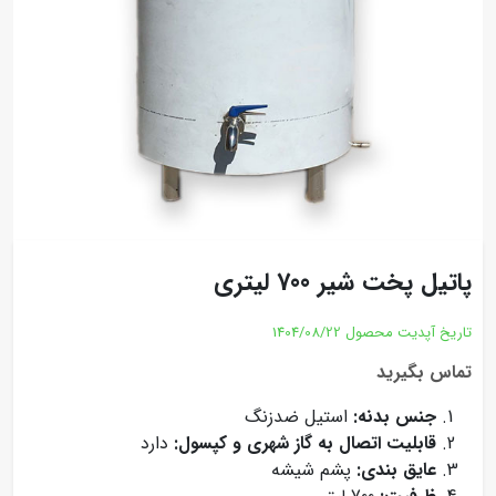
پاتیل پخت شیر 700 لیتری
تاریخ آپدیت محصول
1404/08/22
تماس بگیرید
جنس بدنه:
استیل ضدزنگ
قابلیت اتصال به گاز شهری و کپسول:
دارد
عایق بندی:
پشم شیشه