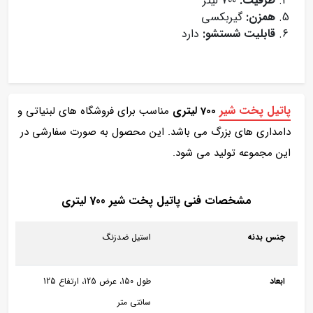
ظرفیت:
700 لیتر
همزن:
گیربکسی
قابلیت شستشو:
دارد
پاتیل پخت شیر
700 لیتری
مناسب برای فروشگاه های لبنیاتی و
دامداری های بزرگ می باشد. این محصول به صورت سفارشی در
این مجموعه تولید می شود.
مشخصات فنی پاتیل پخت شیر 700 لیتری
جنس بدنه
استیل ضدزنگ
ابعاد
طول 150، عرض 125، ارتفاع 125
سانتی متر