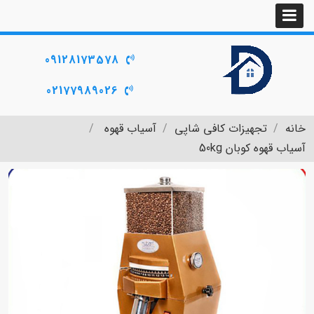
09128173578
02177989026
خانه
تجهیزات کافی شاپی
آسیاب قهوه
آسیاب قهوه کوبان 50kg