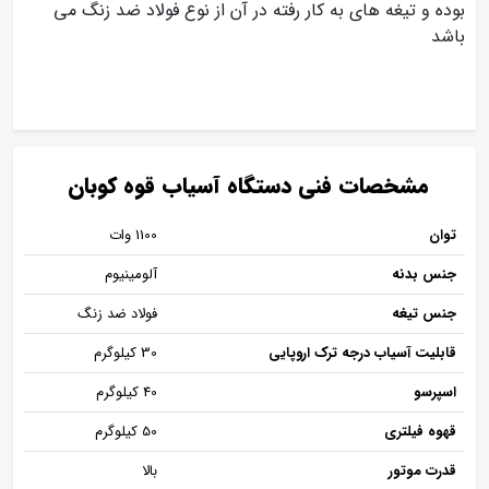
بوده و تیغه های به کار رفته در آن از نوع فولاد ضد زنگ می
باشد
مشخصات فنی دستگاه آسیاب قوه کوبان
توان
1100 وات
جنس بدنه
آلومینیوم
جنس تیغه
فولاد ضد زنگ
قابلیت آسیاب درجه ترک اروپایی
30 کیلوگرم
اسپرسو
40 کیلوگرم
قهوه فیلتری
50 کیلوگرم
قدرت موتور
بالا