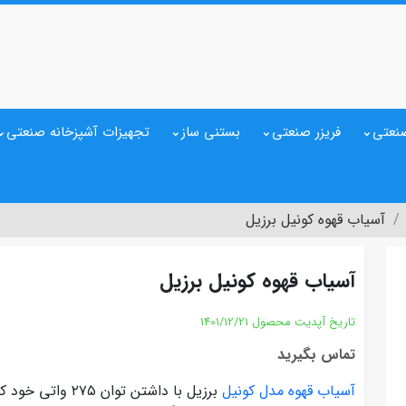
نعتی
فریزر صنعتی
بستنی ساز
تجهیزات آشپزخانه صنعتی
آسیاب قهوه کونیل برزیل
آسیاب قهوه کونیل برزیل
تاریخ آپدیت محصول
1401/12/21
تماس بگیرید
آسیاب قهوه مدل کونیل
برزیل با داشتن 