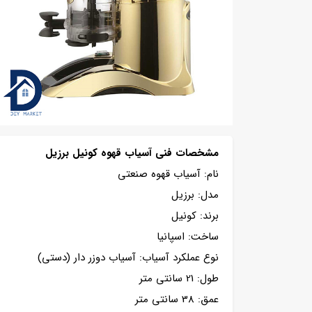
مشخصات فنی آسیاب قهوه کونیل برزیل
نام: آسیاب قهوه صنعتی
مدل: برزیل
برند: کونیل
ساخت: اسپانیا
نوع عملکرد آسیاب: آسیاب دوزر دار (دستی)
طول: 21 سانتی متر
عمق: 38 سانتی متر