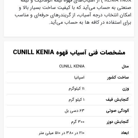
KENIA INOX ) از آسیاب‌های قهوه نیمه اتوماتیک و نیمه
صنعتی به حساب می‌آید که با کیفیت ساخت بسیار بالا و
امکان انتخاب درجه آسیاب، از گریندرهای حرفه‌ای و مناسب
برای استفاده در کافه ها به حساب می‌آید.
مشخصات فنی آسیاب قهوه CUNILL KENIA
مدل
CUNILL KENIA
ساخت کشور
اسپانیا
وزن
11 کیلوگرم
گنجایش قیف
1 کیلو گرم
آلودگی صوتی
63 دسی بل
گنجایش دوزر
300 گرم
ابعاد
210 در 380 در 510 میلی متر