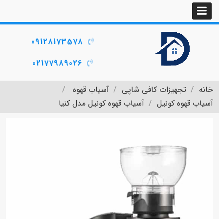
09128173578
02177989026
خانه
تجهیزات کافی شاپی
آسیاب قهوه
آسیاب قهوه کونیل
آسیاب قهوه کونیل مدل کنیا