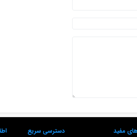
ای مفید
دسترسی سریع
اطل