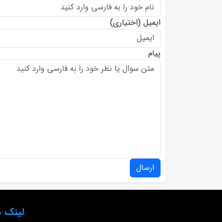
ایمیل
(اختیاری)
پیام
ارسال
لینک ه