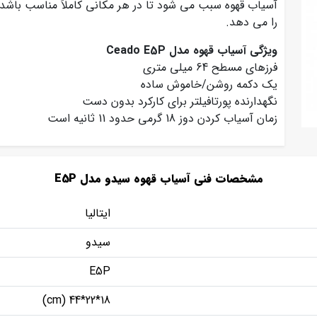
آسیاب قهوه سبب می شود تا در هر مکانی کاملاً مناسب باشد.
را می دهد.
ویژگی آسیاب قهوه مدل Ceado E5P
فرزهای مسطح 64 میلی متری
یک دکمه روشن/خاموش ساده
نگهدارنده پورتافیلتر برای کارکرد بدون دست
زمان آسیاب کردن دوز 18 گرمی حدود 11 ثانیه است
مشخصات فنی آسیاب قهوه سیدو مدل E5P
ایتالیا
سیدو
E5P
18*22*44 (cm)