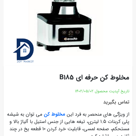
مخلوط کن حرفه ای B185
تاریخ آپدیت محصول
1402/05/02
تماس بگیرید
از ویژگی های منحصر به فرد این
مخلوط کن
می توان به شیشه
پلی کربنات 1.5 لیتری، تیغه هایی از جنس استیل با آلیاژ بالا و
مستحکم، صفحه لمسی، قابلیت خرد کردن 10 قطعه یخ در چند