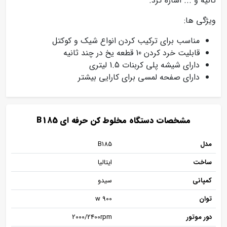
ثانیه و ... اشاره کرد.
ویژگی ها:
مناسب برای ترکیب کردن انواع شیک و کوکتل
قابلیت خرد کردن 10 قطعه یخ در چند ثانیه
دارای شیشه پلی کربنات 1.5 لیتری
دارای صفحه لمسی برای کارایی بیشتر
مشخصات دستگاه مخلوط کن حرفه ای B185
مدل
B185
ساخت
ایتالیا
کمپانی
سیدو
توان
900 w
دور موتور
2000/2400rpm