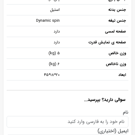
جنس بدنه
استیل
جنس تیغه
Dynamic spin
صفحه لمسی
دارد
صفحه ی نمایش قدرت
دارد
وزن خالص
5 (kg)
وزن ناخالص
6 (kg)
ابعاد
20*18*45
سوالی دارید؟ بپرسید...
نام
ایمیل
(اختیاری)