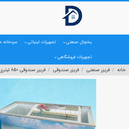
یخچال صنعتی
تجهیزات لبنیاتی
سردخانه ص
تجهیزات فروشگاهی
خانه
فریزر صنعتی
فریزر صندوقی
فریزر صندوقی 850 لیتری