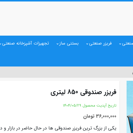
نعتی
فریزر صنعتی
بستنی ساز
تجهیزات آشپزخانه صنعتی
فریزر صندوقی 850 لیتری
تاریخ آپدیت محصول
1404/05/29
36,000,000 تومان
یکی از بزرگ ترین فریزر صندوقی ها در حال حاضر در بازار و 