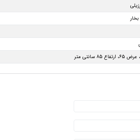
رزیلی