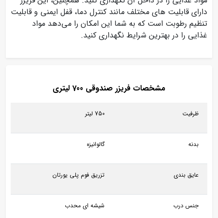
مواد غذایی را در داخل آن نگهداری کنید. همچنین، این فریزر
دارای قابلیت‌ های مختلف مانند کنترل دما، قفل ایمنی و قابلیت
تنظیم رطوبت است که به شما این امکان را می‌دهد مواد
غذایی را در بهترین شرایط نگهداری کنید.
مشخصات فریزر صندوقی 700 لیتری
ظرفیت
750 لیتر
بدنه
گالوانیزه
عایق بندی
تزریق فوم پلی یورتان
جنس درب
شیشه ای محدب