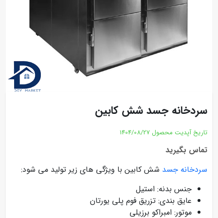
سردخانه جسد شش کابین
تاریخ آپدیت محصول
1404/08/27
تماس بگیرید
سردخانه جسد
شش کابین با ویژگی های زیر تولید می شود:
جنس بدنه: استیل
عایق بندی: تزریق فوم پلی یورتان
موتور: امبراکو برزیلی