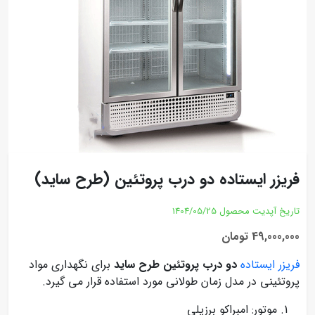
فریزر ایستاده دو درب پروتئین (طرح ساید)
تاریخ آپدیت محصول
1404/05/25
49,000,000 تومان
فریزر ایستاده
دو درب پروتئین طرح ساید
برای نگهداری مواد
پروتئینی در مدل زمان طولانی مورد استفاده قرار می گیرد.
موتور: امبراکو برزیلی