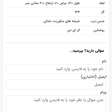
ابعاد
طول 120، عرض 60، ارتفاع 200 سانتی متر
گاز
134
جنس درب
شیشه های سکوریت نشکن
روشنایی
ال ای دی
سوالی دارید؟ بپرسید...
نام
ایمیل
(اختیاری)
پیام