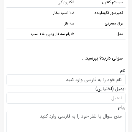
سیستم کنترل
الکترونیکی
کمپرسور نگهدارنده
1.8 اسب بخار
برق مصرفی
سه فاز
مدل
دلارام سه فاز پمپی 1.5 اسب
سوالی دارید؟ بپرسید...
نام
ایمیل
(اختیاری)
پیام