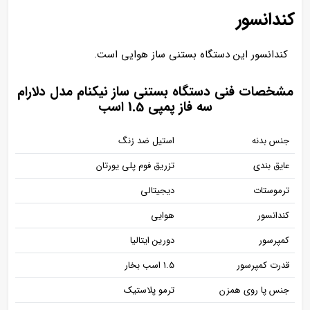
کندانسور
کندانسور این دستگاه بستنی ساز هوایی است.
مشخصات فنی دستگاه بستنی ساز نیکنام مدل دلارام
سه فاز پمپی 1.5 اسب
جنس بدنه
استیل ضد زنگ
عایق بندی
تزریق فوم پلی یورتان
ترموستات
دیجیتالی
کندانسور
هوایی
کمپرسور
دورین ایتالیا
قدرت کمپرسور
1.5 اسب بخار
جنس پا روی همزن
ترمو پلاستیک