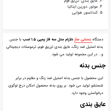
عایق بندی: تزریق فوم
موتور: دورین ایتالیا
کندانسور: هوایی
بستنی ساز
دستگاه
دلارام مدل سه فاز پمپی 1.5 اسب
با جنس
بدنه استیل ضد زنگ، عایق بندی تزریق فوم، ترموستات دیجیتالی
و... در این مجموعه تولید می شود.
جنس بدنه
این محصول با جنس بدنه استیل ضد زنگ و مقاوم در برابر
شستشو تولید می شود. بر روی بدنه محصول امکان درج لوگوی
درخواستی وجود دارد.
عایق بندی