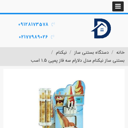
09128173578
02177989026
خانه
دستگاه بستنی ساز
نیکنام
بستنی ساز نیکنام مدل دلارام سه فاز پمپی 1.5 اسب