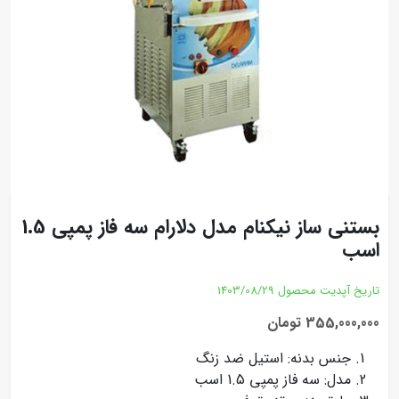
بستنی ساز نیکنام مدل دلارام سه فاز پمپی 1.5
اسب
تاریخ آپدیت محصول
1403/08/29
355,000,000 تومان
جنس بدنه: استیل ضد زنگ
مدل: سه فاز پمپی 1.5 اسب