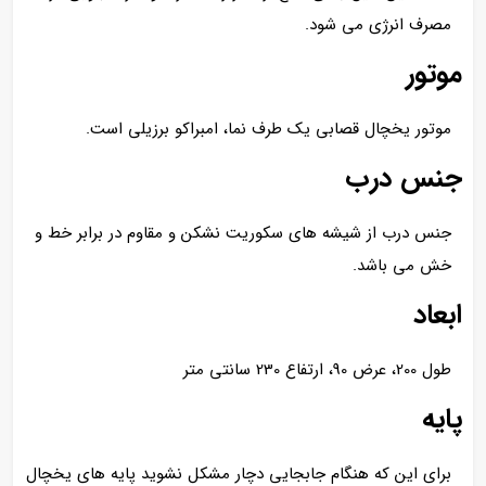
مصرف انرژی می شود.
موتور
موتور یخچال قصابی یک طرف نما، امبراکو برزیلی است.
جنس درب
جنس درب از شیشه های سکوریت نشکن و مقاوم در برابر خط و
خش می باشد.
ابعاد
طول 200، عرض 90، ارتفاع 230 سانتی متر
پایه
برای این که هنگام جابجایی دچار مشکل نشوید پایه های یخچال