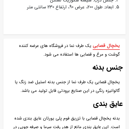
جنس درب: شیشه سکوریت نشکن
ابعاد: طول 200، عرض 90، ارتفاع 230 سانتی متر
یخچال قصابی
یک طرف نما در فروشگاه های عرضه کننده
گوشت و مرغ و قصابی ها استفاده می شود.
جنس بدنه
یخچال قصابی یک طرف نما از جنس بدنه استیل ضد زنگ یا
گالوانیزه رنگی در این صنایع برودتی قابل تولید می باشد.
عایق بندی
بدنه یخچال قصابی با تزریق فوم پلی یورتان عایق بندی شده
است. این عایق بندی مانع از هدر رفت سرما و صرفه جویی در