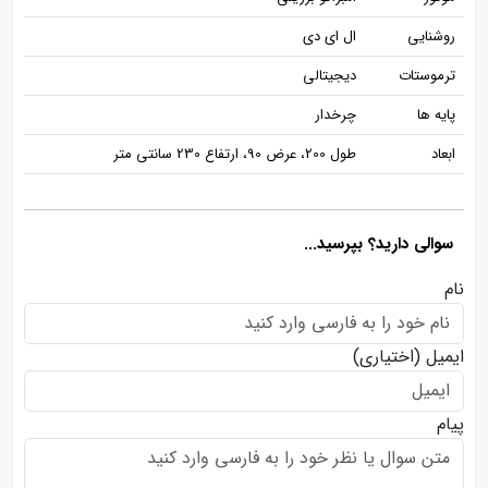
روشنایی
ال ای دی
ترموستات
دیجیتالی
پایه ها
چرخدار
ابعاد
طول 200، عرض 90، ارتفاع 230 سانتی متر
سوالی دارید؟ بپرسید...
نام
ایمیل
(اختیاری)
پیام