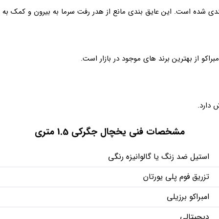
بندی شده است. این عایق بندی مانع از هدر رفت سرما به بیرون و کمک ب
براکو از بهترین برند های موجود در بازار است.
مشخصات فنی یخچال جگرکی 1.5 متری
استیل ضد زنگ یا گالوانیزه رنگی
تزریق فوم پلی یورتان
امبراکو برزیلی
دیجیتالی