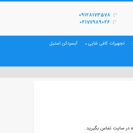
09128173578
02177989026
تجهیزات کافی شاپی
آبسردکن استیل
 در سایت تماس بگیرید.