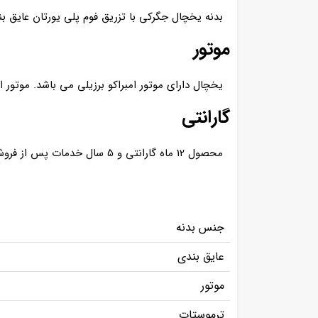
بدنه یخچال جگرکی با تزریق فوم پلی یورتان عایق 
موتور
یخچال دارای موتور امبراکو برزیلی می باشد. موتور ام
گارانتی
محصول 12 ماه گارانتی و 5 سال خدمات پس از فروش دارد.
جنس بدنه
عایق بندی
موتور
ترموستات