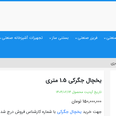
نعتی
فریزر صنعتی
بستنی ساز
تجهیزات آشپزخانه صنعتی
یخچال جگرکی 1.5 متری
تاریخ آپدیت محصول
1404/02/14
150,000,000 تومان
جهت خرید
یخچال جگرکی
با شماره کارشناس فروش درج شده