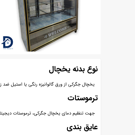
نوع بدنه یخچال
یخچال جگرکی از ورق گالوانیزه رنگی یا استیل ضد زنگ به
ترموستات
جهت تنظیم دمای یخچال جگرکی، ترموستات دیجیتال
عایق بندی