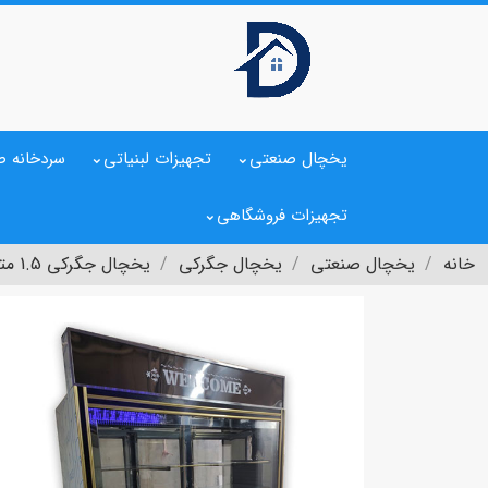
یخچال صنعتی
تجهیزات لبنیاتی
سردخانه ص
تجهیزات فروشگاهی
خانه
یخچال صنعتی
یخچال جگرکی
یخچال جگرکی 1.5 متری